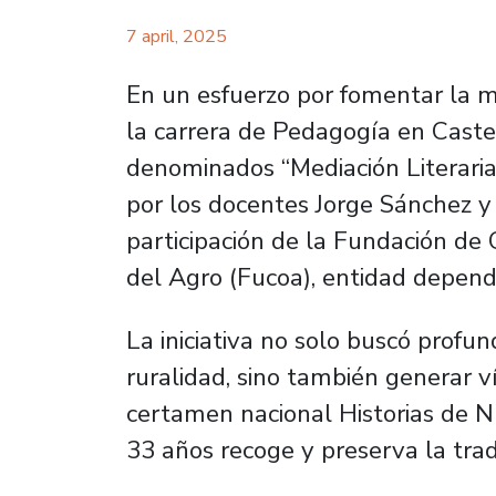
7 april, 2025
En un esfuerzo por fomentar la me
la carrera de Pedagogía en Castel
denominados “Mediación Literaria 
por los docentes Jorge Sánchez y 
participación de la Fundación de
del Agro (Fucoa), entidad dependi
La iniciativa no solo buscó profund
ruralidad, sino también generar v
certamen nacional Historias de N
33 años recoge y preserva la trad