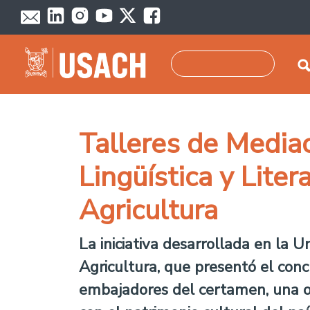
Skip to main content
Search
Talleres de Mediac
Lingüística y Liter
Agricultura
La iniciativa desarrollada en la U
Agricultura, que presentó el conc
embajadores del certamen, una op