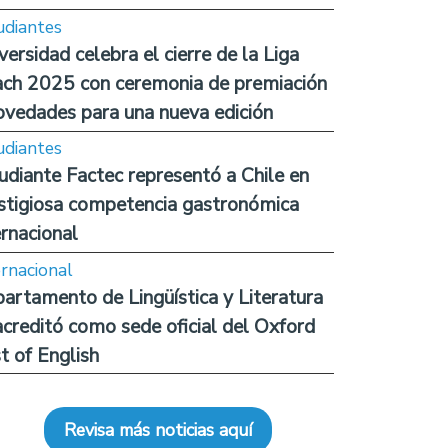
udiantes
versidad celebra el cierre de la Liga
ch 2025 con ceremonia de premiación
ovedades para una nueva edición
udiantes
udiante Factec representó a Chile en
stigiosa competencia gastronómica
ernacional
ernacional
artamento de Lingüística y Literatura
acreditó como sede oficial del Oxford
t of English
Revisa más noticias aquí