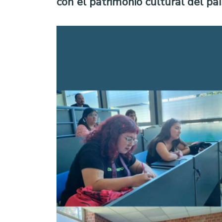
con el patrimonio cultural del paí