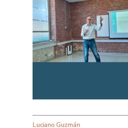
Luciano Guzmán