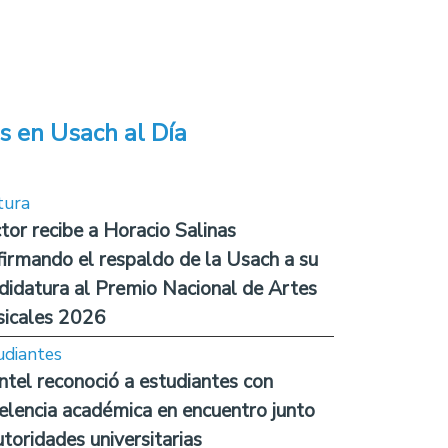
s en Usach al Día
tura
tor recibe a Horacio Salinas
firmando el respaldo de la Usach a su
didatura al Premio Nacional de Artes
icales 2026
udiantes
ntel reconoció a estudiantes con
elencia académica en encuentro junto
utoridades universitarias