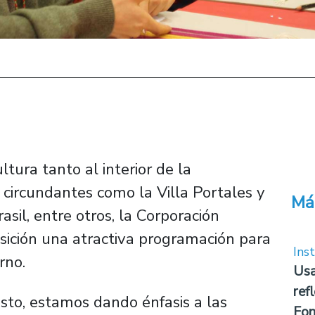
ura tanto al interior de la
s circundantes como la Villa Portales y
Má
asil, entre otros, la Corporación
sición una atractiva programación para
Inst
rno.
Usa
ref
osto, estamos dando énfasis a las
Fon