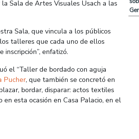
sob
r la Sala de Artes Visuales Usach a las
Ge
stra Sala, que vincula a los públicos
 los talleres que cada uno de ellos
 inscripción”, enfatizó.
tuó el “Taller de bordado con aguja
a Pucher
, que también se concretó en
lazar, bordar, disparar: actos textiles
 en esta ocasión en Casa Palacio, en el