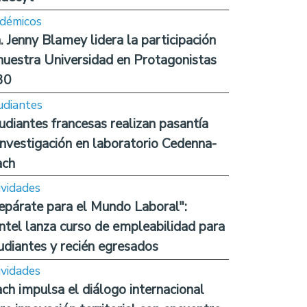
démicos
. Jenny Blamey lidera la participación
nuestra Universidad en Protagonistas
30
udiantes
udiantes francesas realizan pasantía
investigación en laboratorio Cedenna-
ach
ividades
epárate para el Mundo Laboral":
ntel lanza curso de empleabilidad para
udiantes y recién egresados
ividades
ch impulsa el diálogo internacional