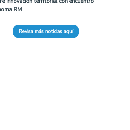
re innovación territorial con encuentro
noma RM
Revisa más noticias aquí