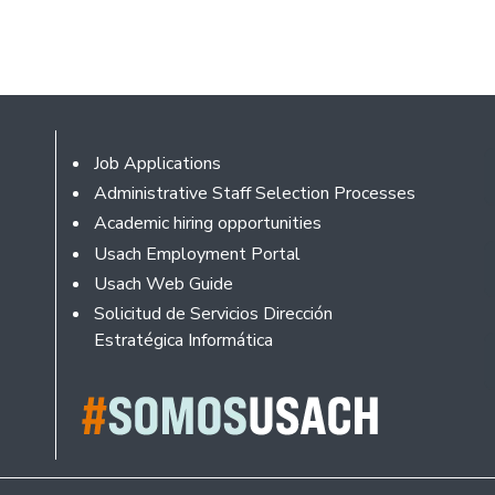
Footer
Job Applications
Administrative Staff Selection Processes
Academic hiring opportunities
Usach Employment Portal
Usach Web Guide
Solicitud de Servicios Dirección
Estratégica Informática