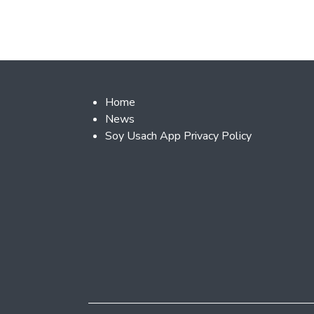
Footer 2
Home
News
Soy Usach App Privacy Policy