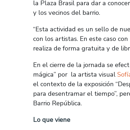
la Plaza Brasil para dar a conoce
y los vecinos del barrio.
“Esta actividad es un sello de nue
con los artistas. En este caso con
realiza de forma gratuita y de libre
En el cierre de la jornada se efec
mágica” por la artista visual
Sofí
el contexto de la exposición “Desp
para desentramar el tiempo”, pero
Barrio República.
Lo que viene