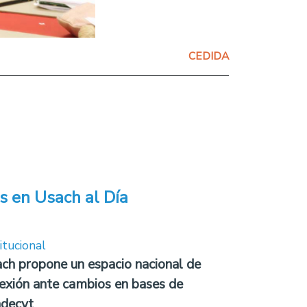
CEDIDA
s en Usach al Día
itucional
ch propone un espacio nacional de
lexión ante cambios en bases de
decyt