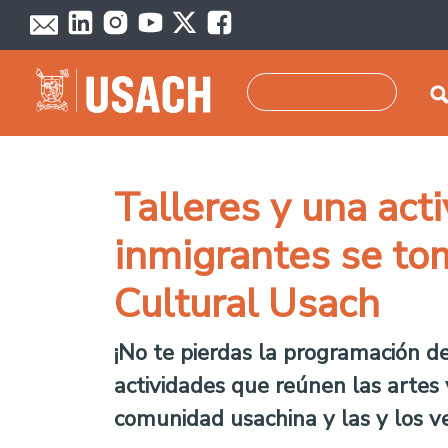
Skip to main content
Search
Talleres y una acti
inmigrantes se to
Cultural Usach
¡No te pierdas la programación de
actividades que reúnen las artes v
comunidad usachina y las y los ve