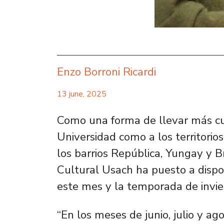
Enzo Borroni Ricardi
13 june, 2025
Como una forma de llevar más cult
Universidad como a los territorio
los barrios República, Yungay y Br
Cultural Usach ha puesto a dispo
este mes y la temporada de invie
“En los meses de junio, julio y ag