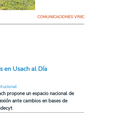
COMUNICACIONES VRIIC
s en Usach al Día
itucional
ch propone un espacio nacional de
lexión ante cambios en bases de
decyt