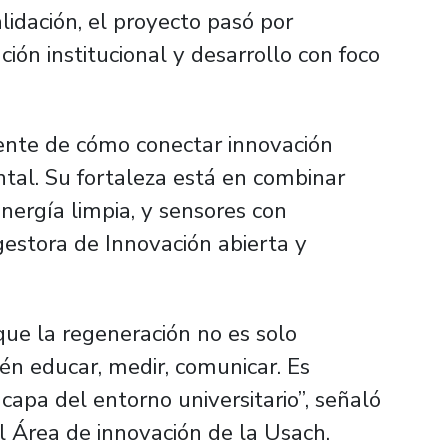
idación, el proyecto pasó por
ión institucional y desarrollo con foco
nte de cómo conectar innovación
ntal. Su fortaleza está en combinar
nergía limpia, y sensores con
gestora de Innovación abierta y
que la regeneración no es solo
ién educar, medir, comunicar. Es
 capa del entorno universitario”, señaló
l Área de innovación de la Usach.