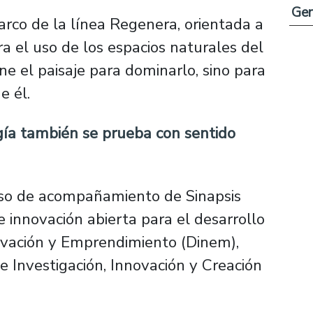
Ge
arco de la línea Regenera, orientada a
ra el uso de los espacios naturales del
e el paisaje para dominarlo, sino para
e él.
gía también se prueba con sentido
eso de acompañamiento de Sinapsis
e innovación abierta para el desarrollo
novación y Emprendimiento (Dinem),
de Investigación, Innovación y Creación