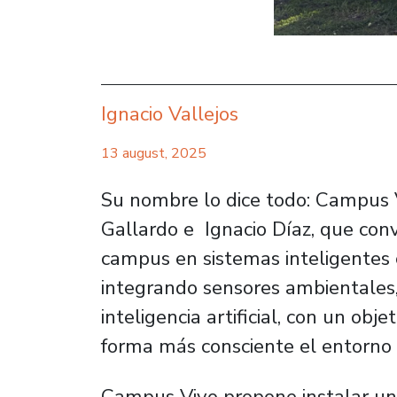
Ignacio Vallejos
13 august, 2025
Su nombre lo dice todo: Campus 
Gallardo e Ignacio Díaz, que conv
campus en sistemas inteligentes 
integrando sensores ambientales,
inteligencia artificial, con un obje
forma más consciente el entorno u
Campus Vivo propone instalar una