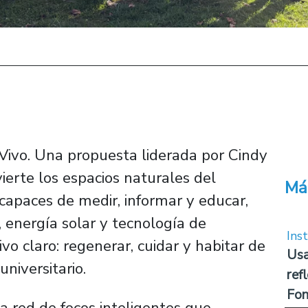
Vivo. Una propuesta liderada por Cindy
ierte los espacios naturales del
Má
capaces de medir, informar y educar,
 energía solar y tecnología de
Inst
tivo claro: regenerar, cuidar y habitar de
Usa
niversitario.
ref
Fon
 red de focos inteligentes que,