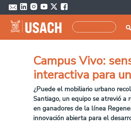
Skip to main content
Search
Campus Vivo: sens
interactiva para u
¿Puede el mobiliario urbano reco
Santiago, un equipo se atrevió a r
en ganadores de la línea Regener
innovación abierta para el desarro