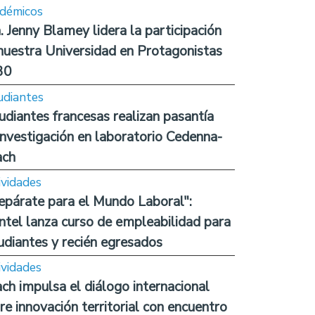
démicos
. Jenny Blamey lidera la participación
nuestra Universidad en Protagonistas
30
udiantes
udiantes francesas realizan pasantía
investigación en laboratorio Cedenna-
ach
ividades
epárate para el Mundo Laboral":
ntel lanza curso de empleabilidad para
udiantes y recién egresados
ividades
ch impulsa el diálogo internacional
re innovación territorial con encuentro