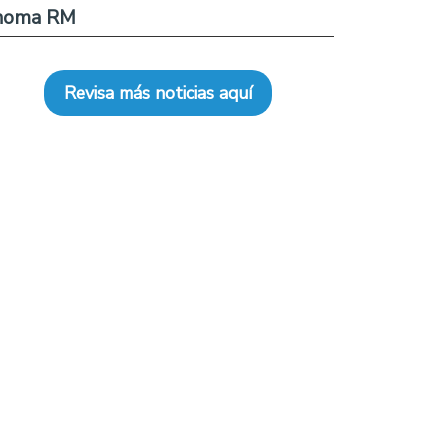
noma RM
Revisa más noticias aquí