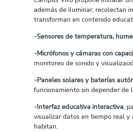
además de iluminar, recolectan i
transforman en contenido educat
-Sensores de temperatura, humeda
-Micrófonos y cámaras con capaci
monitoreo de sonido y visualizac
-Paneles solares y baterías aut
funcionamiento sin depender de la
-Interfaz educativa interactiva
, p
visualizar datos en tiempo real y
habitan.