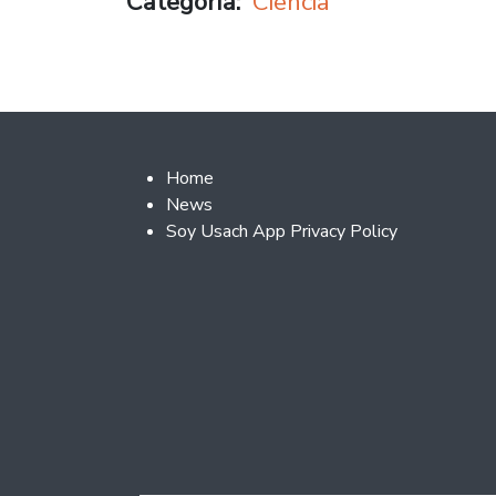
Categoría
Ciencia
Footer 2
Home
News
Soy Usach App Privacy Policy