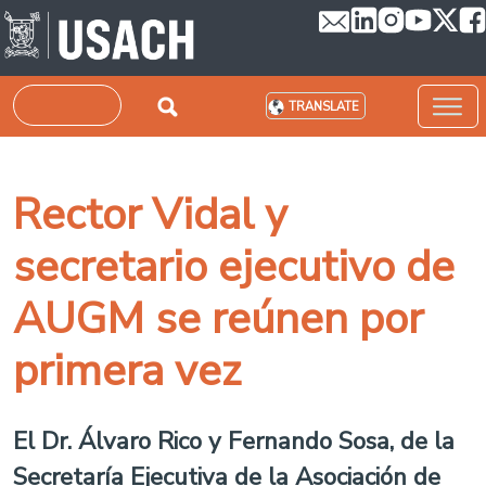
Skip to main content
Search
TRANSLATE
Rector Vidal y
secretario ejecutivo de
AUGM se reúnen por
primera vez
El Dr. Álvaro Rico y Fernando Sosa, de la
Secretaría Ejecutiva de la Asociación de