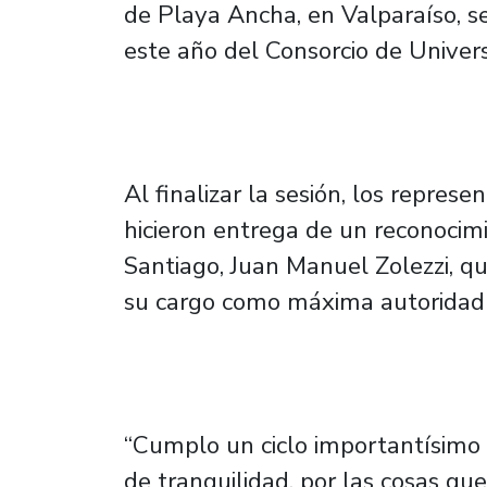
de Playa Ancha, en Valparaíso, s
este año del Consorcio de Univer
Al finalizar la sesión, los repres
hicieron entrega de un reconocim
Santiago, Juan Manuel Zolezzi, qu
su cargo como máxima autoridad 
“Cumplo un ciclo importantísimo 
de tranquilidad, por las cosas qu