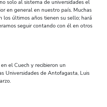
no solo al sistema de universidades el
ior en general en nuestro país. Muchas
n los últimos años tienen su sello; hará
eramos seguir contando con él en otros
 en el Cuech y recibieron un
as Universidades de Antofagasta, Luis
arzo.