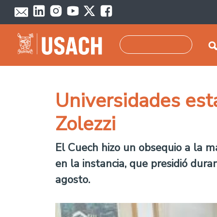
Skip to main content
Search
Universidades est
Zolezzi
El Cuech hizo un obsequio a la m
en la instancia, que presidió dur
agosto.