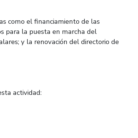
ias como el financiamiento de las
os para la puesta en marcha del
alares; y la renovación del directorio de
esta actividad: