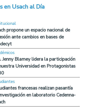
s en Usach al Día
itucional
ch propone un espacio nacional de
lexión ante cambios en bases de
decyt
démicos
. Jenny Blamey lidera la participación
nuestra Universidad en Protagonistas
30
udiantes
udiantes francesas realizan pasantía
investigación en laboratorio Cedenna-
ach