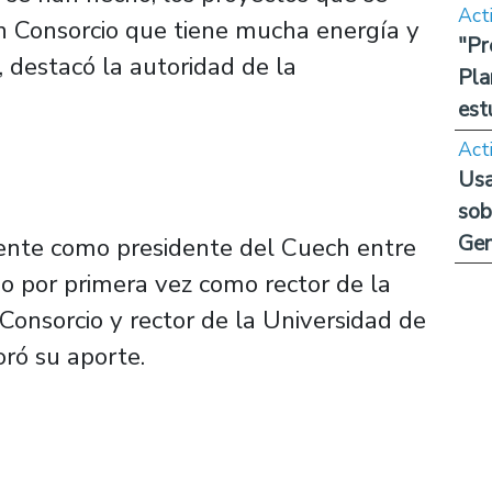
Act
n Consorcio que tiene mucha energía y
"Pr
, destacó la autoridad de la
Pla
est
Act
Usa
sob
Ge
mente como presidente del Cuech entre
do por primera vez como rector de la
Consorcio y rector de la Universidad de
oró su aporte.