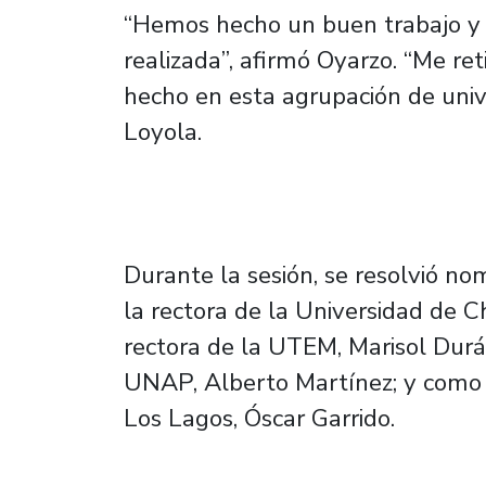
“Hemos hecho un buen trabajo y 
realizada”, afirmó Oyarzo. “Me re
hecho en esta agrupación de univ
Loyola.
Durante la sesión, se resolvió n
la rectora de la Universidad de C
rectora de la UTEM, Marisol Durán
UNAP, Alberto Martínez; y como cu
Los Lagos, Óscar Garrido.