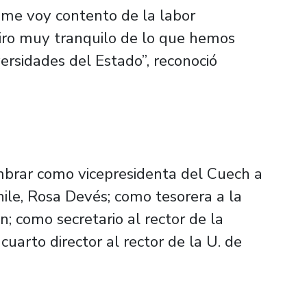
me voy contento de la labor
tiro muy tranquilo de lo que hemos
ersidades del Estado”, reconoció
ombrar como vicepresidenta del Cuech a
hile, Rosa Devés; como tesorera a la
; como secretario al rector de la
arto director al rector de la U. de