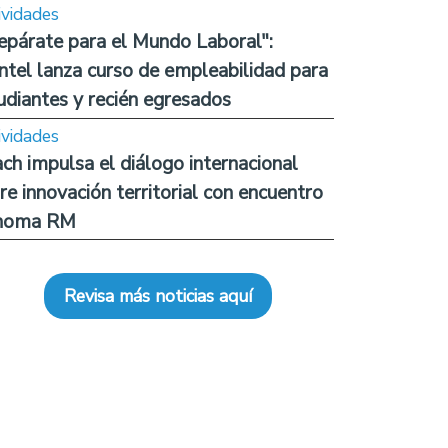
ividades
epárate para el Mundo Laboral":
ntel lanza curso de empleabilidad para
udiantes y recién egresados
ividades
ch impulsa el diálogo internacional
re innovación territorial con encuentro
noma RM
Revisa más noticias aquí