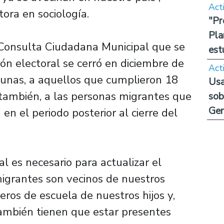
Act
tora en sociología.
"Pr
Pla
a Consulta Ciudadana Municipal que se
est
ón electoral se cerró en diciembre de
Act
unas, a aquellos que cumplieron 18
Usa
 también, a las personas migrantes que
sob
Ge
en el periodo posterior al cierre del
al es necesario para actualizar el
migrantes son vecinos de nuestros
eros de escuela de nuestros hijos y,
también tienen que estar presentes