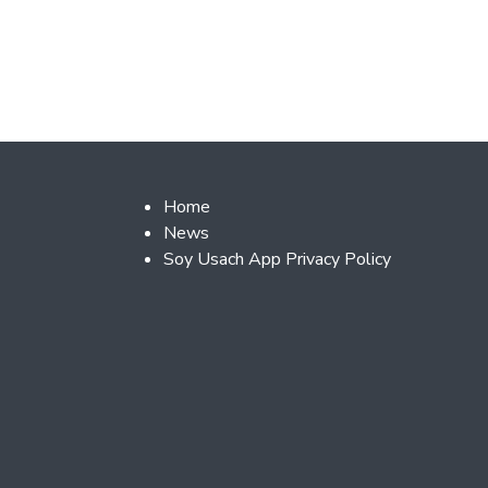
Footer 2
Home
News
Soy Usach App Privacy Policy