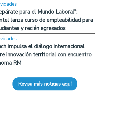
ividades
epárate para el Mundo Laboral":
ntel lanza curso de empleabilidad para
udiantes y recién egresados
ividades
ch impulsa el diálogo internacional
re innovación territorial con encuentro
noma RM
Revisa más noticias aquí