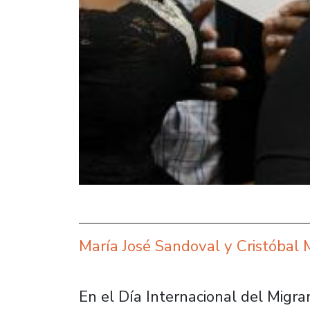
María José Sandoval y Cristóbal 
En el Día Internacional del Migran