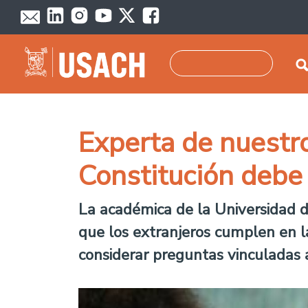
Skip to main content
Search
Experta de nuestr
Constitución debe
La académica de la Universidad de
que los extranjeros cumplen en l
considerar preguntas vinculadas 