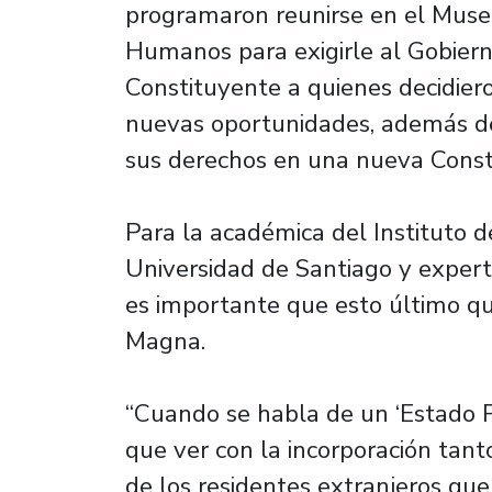
programaron reunirse en el Muse
Humanos para exigirle al Gobiern
Constituyente a quienes decidier
nuevas oportunidades, además de
sus derechos en una nueva Consti
Para la académica del Instituto 
Universidad de Santiago y experta
es importante que esto último 
Magna.
“Cuando se habla de un ‘Estado Plu
que ver con la incorporación tant
de los residentes extranjeros que