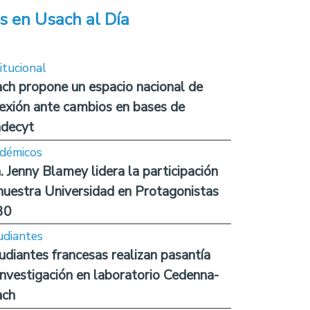
s en Usach al Día
itucional
ch propone un espacio nacional de
lexión ante cambios en bases de
decyt
démicos
. Jenny Blamey lidera la participación
nuestra Universidad en Protagonistas
30
udiantes
udiantes francesas realizan pasantía
investigación en laboratorio Cedenna-
ach