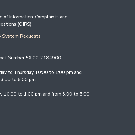
ce of Information, Complaints and
estions (OIRS)
 System Requests
act Number 56 22 7184900
ay to Thursday 10:00 to 1:00 pm and
 3:00 to 6:00 pm.
ay 10:00 to 1:00 pm and from 3:00 to 5:00