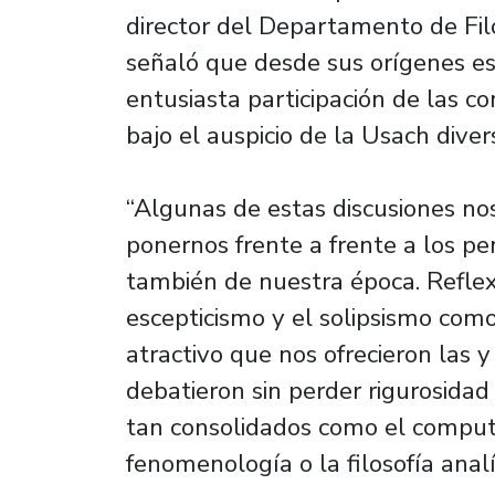
director del Departamento de Fil
señaló que desde sus orígenes es
entusiasta participación de las c
bajo el auspicio de la Usach diver
“Algunas de estas discusiones nos 
ponernos frente a frente a los pen
también de nuestra época. Reflex
escepticismo y el solipsismo como
atractivo que nos ofrecieron las y
debatieron sin perder rigurosidad
tan consolidados como el computaci
fenomenología o la filosofía analí