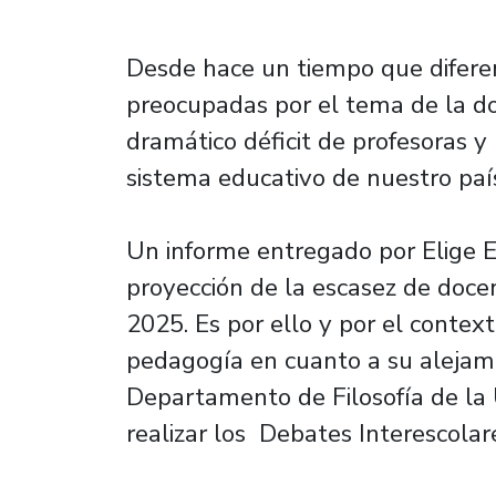
Desde hace un tiempo que diferen
preocupadas por el tema de la do
dramático déficit de profesoras 
sistema educativo de nuestro país
Un informe entregado por Elige E
proyección de la escasez de docen
2025. Es por ello y por el contex
pedagogía en cuanto a su alejami
Departamento de Filosofía de la
realizar los Debates Interescolar