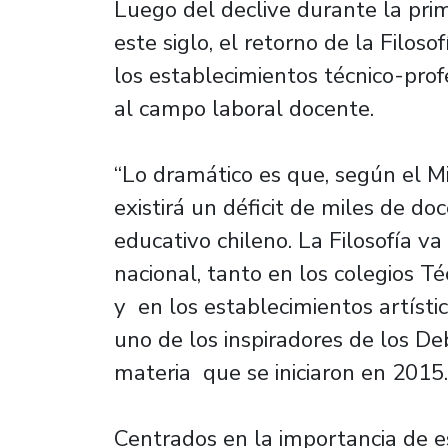
Luego del declive durante la pri
este siglo, el retorno de la Filos
los establecimientos técnico-pro
al campo laboral docente.
“Lo dramático es que, según el Mi
existirá un déficit de miles de do
educativo chileno. La Filosofía va
nacional, tanto en los colegios T
y en los establecimientos artístic
uno de los inspiradores de los De
materia que se iniciaron en 2015.
Centrados en la importancia de es