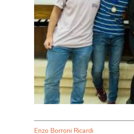
Enzo Borroni Ricardi