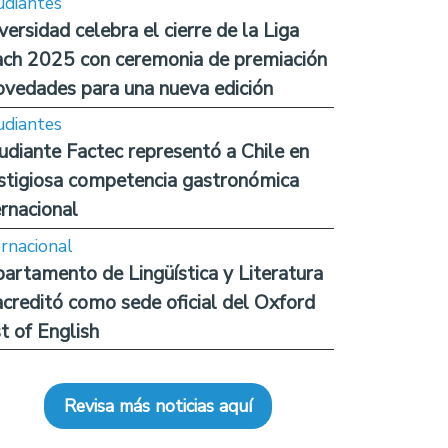
udiantes
versidad celebra el cierre de la Liga
ch 2025 con ceremonia de premiación
ovedades para una nueva edición
udiantes
udiante Factec representó a Chile en
stigiosa competencia gastronómica
ernacional
ernacional
artamento de Lingüística y Literatura
acreditó como sede oficial del Oxford
t of English
Revisa más noticias aquí