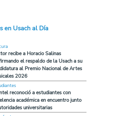
s en Usach al Día
tura
tor recibe a Horacio Salinas
firmando el respaldo de la Usach a su
didatura al Premio Nacional de Artes
icales 2026
udiantes
ntel reconoció a estudiantes con
elencia académica en encuentro junto
utoridades universitarias