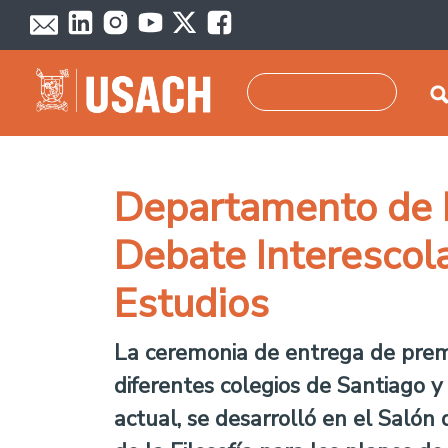
Pasar al contenido principal
Buscar
Departamento de F
Debate Interescol
Estudios
La ceremonia de entrega de premi
diferentes colegios de Santiago y
actual, se desarrolló en el Salón