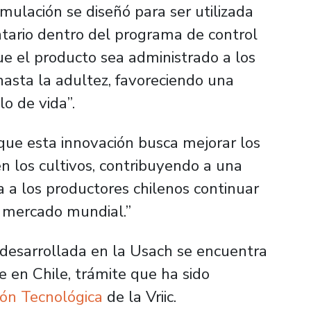
rmulación se diseñó para ser utilizada
ario dentro del programa de control
e el producto sea administrado a los
hasta la adultez, favoreciendo una
lo de vida”.
que esta innovación busca mejorar los
n los cultivos, contribuyendo a una
 a los productores chilenos continuar
l mercado mundial.”
a desarrollada en la Usach se encuentra
e en Chile, trámite que ha sido
ión Tecnológica
de la Vriic.