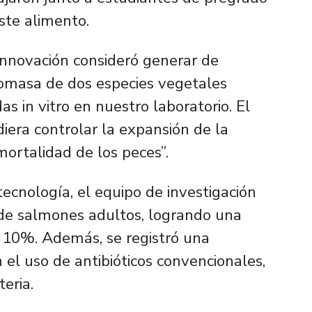
ste alimento.
innovación consideró generar de
iomasa de dos especies vegetales
as in vitro en nuestro laboratorio. El
iera controlar la expansión de la
ortalidad de los peces”.
tecnología, el equipo de investigación
 de salmones adultos, logrando una
 10%. Además, se registró una
el uso de antibióticos convencionales,
teria.