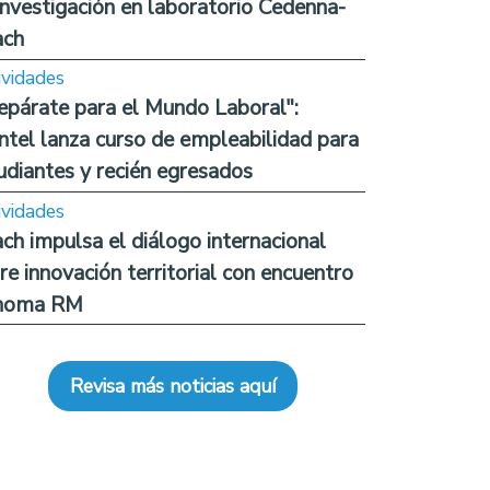
investigación en laboratorio Cedenna-
ach
ividades
epárate para el Mundo Laboral":
ntel lanza curso de empleabilidad para
udiantes y recién egresados
ividades
ch impulsa el diálogo internacional
re innovación territorial con encuentro
noma RM
Revisa más noticias aquí