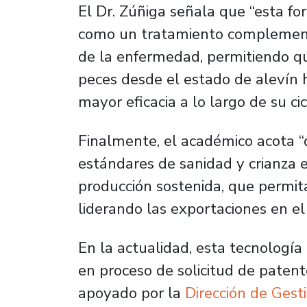
El Dr. Zúñiga señala que “esta fo
como un tratamiento complement
de la enfermedad, permitiendo qu
peces desde el estado de alevín 
mayor eficacia a lo largo de su cic
Finalmente, el académico acota “
estándares de sanidad y crianza e
producción sostenida, que permita
liderando las exportaciones en e
En la actualidad, esta tecnologí
en proceso de solicitud de patent
apoyado por la
Dirección de Gest