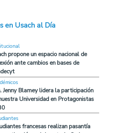
s en Usach al Día
itucional
ch propone un espacio nacional de
lexión ante cambios en bases de
decyt
démicos
. Jenny Blamey lidera la participación
nuestra Universidad en Protagonistas
30
udiantes
udiantes francesas realizan pasantía