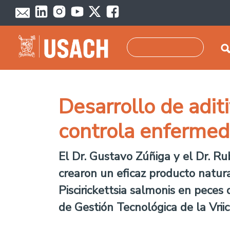
Pasar al contenido principal
Buscar
Desarrollo de adit
controla enfermed
El Dr. Gustavo Zúñiga y el Dr. Ru
crearon un eficaz producto natura
Piscirickettsia salmonis en peces 
de Gestión Tecnológica de la Vriic