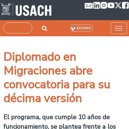
Pasar al contenido principal
Buscar
IDIOMAS
Diplomado en
Migraciones abre
convocatoria para su
décima versión
El programa, que cumple 10 años de
funcionamiento, se plantea frente a los