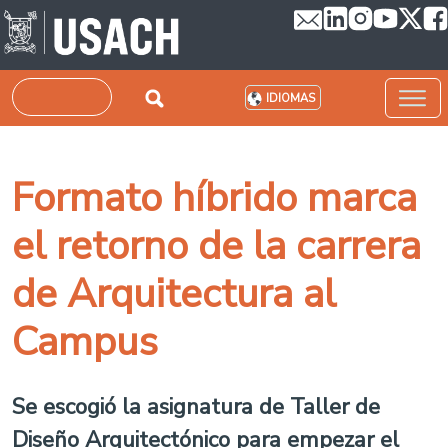
Pasar al contenido principal
Buscar
IDIOMAS
Formato híbrido marca
el retorno de la carrera
de Arquitectura al
Campus
Se escogió la asignatura de Taller de
Diseño Arquitectónico para empezar el