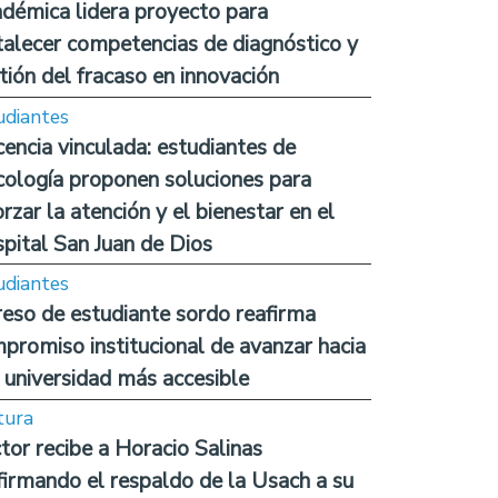
démica lidera proyecto para
talecer competencias de diagnóstico y
tión del fracaso en innovación
udiantes
encia vinculada: estudiantes de
cología proponen soluciones para
orzar la atención y el bienestar en el
pital San Juan de Dios
udiantes
reso de estudiante sordo reafirma
promiso institucional de avanzar hacia
 universidad más accesible
tura
tor recibe a Horacio Salinas
firmando el respaldo de la Usach a su