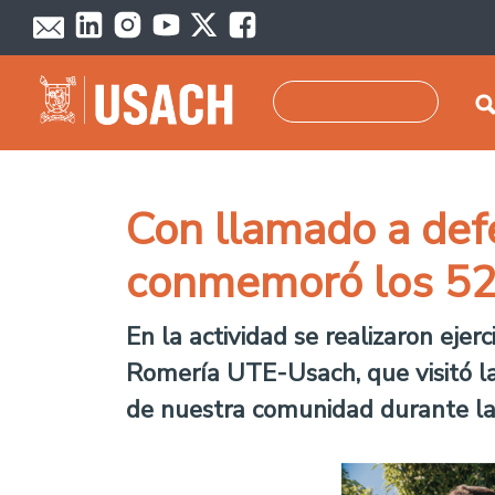
Pasar al contenido principal
Buscar
Con llamado a def
conmemoró los 52 
En la actividad se realizaron ejer
Romería UTE-Usach, que visitó la
de nuestra comunidad durante la