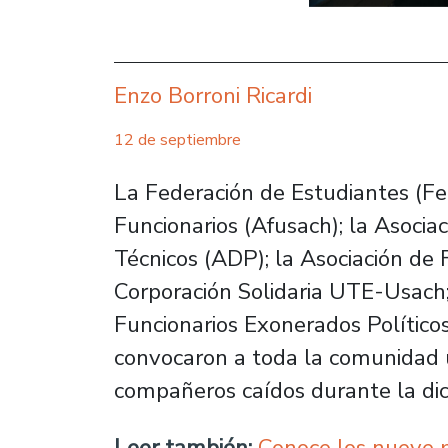
Enzo Borroni Ricardi
12 de septiembre
La Federación de Estudiantes (Feu
Funcionarios (Afusach); la Asocia
Técnicos (ADP); la Asociación de
Corporación Solidaria UTE-Usach;
Funcionarios Exonerados Político
convocaron a toda la comunidad un
compañeros caídos durante la dict
Leer también:
Conoce los nueve p