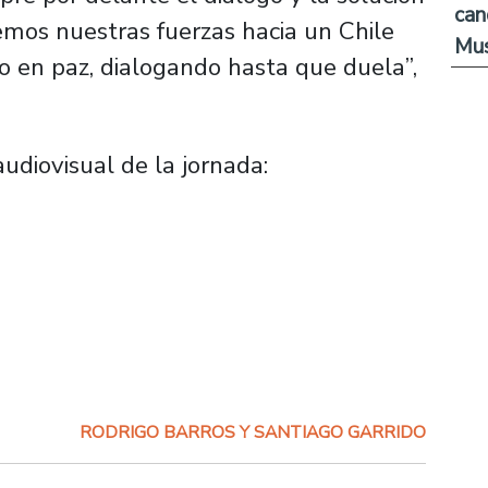
can
temos nuestras fuerzas hacia un Chile
Mus
 en paz, dialogando hasta que duela”,
audiovisual de la jornada:
RODRIGO BARROS Y SANTIAGO GARRIDO