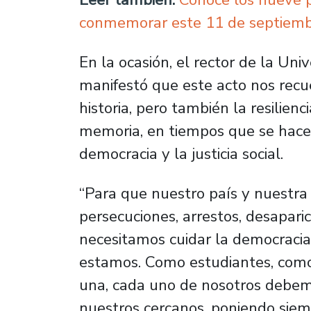
conmemorar este 11 de septiem
En la ocasión, el rector de la Univ
manifestó que este acto nos rec
historia, pero también la resilie
memoria, en tiempos que se hac
democracia y la justicia social.
“Para que nuestro país y nuestra 
persecuciones, arrestos, desapari
necesitamos cuidar la democraci
estamos. Como estudiantes, como
una, cada uno de nosotros debemo
nuestros cercanos, poniendo siemp