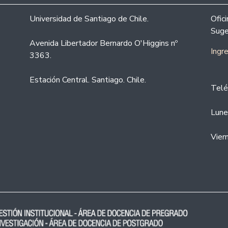
Universidad de Santiago de Chile.
Ofic
Suge
Avenida Libertador Bernardo O'Higgins nº
Ingr
3363.
Estación Central. Santiago. Chile.
Telé
Lune
Vier