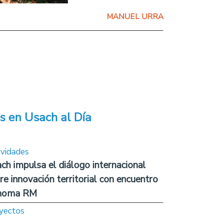
MANUEL URRA
s en Usach al Día
ividades
ch impulsa el diálogo internacional
re innovación territorial con encuentro
noma RM
yectos