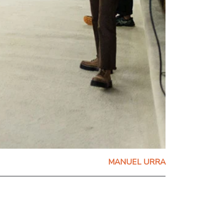
MANUEL URRA