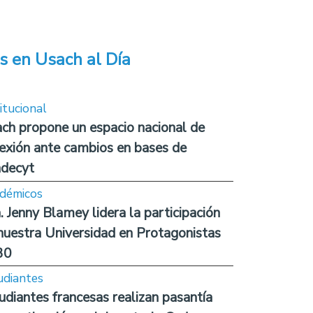
s en Usach al Día
itucional
ch propone un espacio nacional de
lexión ante cambios en bases de
decyt
démicos
. Jenny Blamey lidera la participación
nuestra Universidad en Protagonistas
30
udiantes
udiantes francesas realizan pasantía