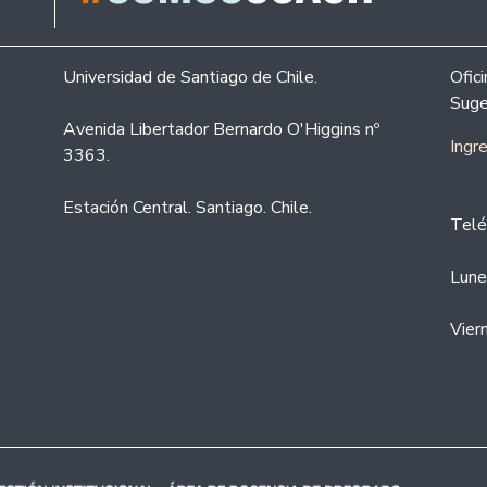
Universidad de Santiago de Chile.
Ofic
Suge
Avenida Libertador Bernardo O'Higgins nº
Ingr
3363.
Estación Central. Santiago. Chile.
Telé
Lune
Vier