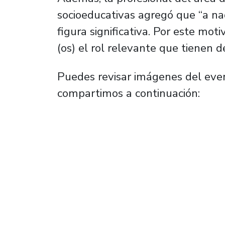
socioeducativas agregó que “a na
figura significativa. Por este mot
(os) el rol relevante que tienen d
Puedes revisar imágenes del even
compartimos a continuación: