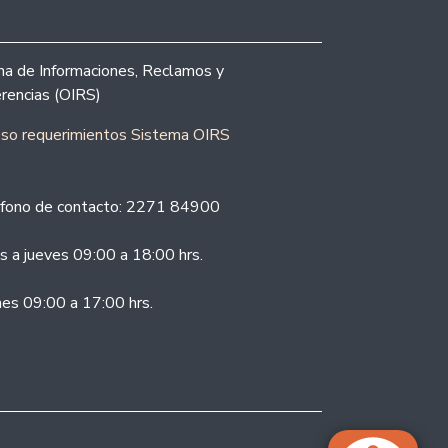
ina de Informaciones, Reclamos y
rencias (OIRS)
eso requerimientos Sistema OIRS
fono de contacto: 2271 84900
s a jueves 09:00 a 18:00 hrs.
nes 09:00 a 17:00 hrs.