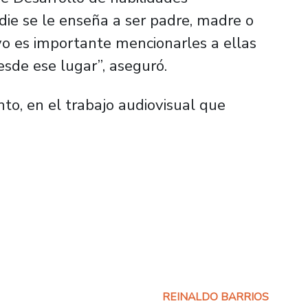
die se le enseña a ser padre, madre o
ivo es importante mencionarles a ellas
esde ese lugar”, aseguró.
to, en el trabajo audiovisual que
REINALDO BARRIOS