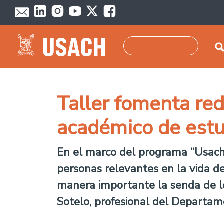
Pasar al contenido principal
Buscar
Taller fomenta red
académico de est
En el marco del programa “Usach Ini
personas relevantes en la vida de
manera importante la senda de los
Sotelo, profesional del Departa