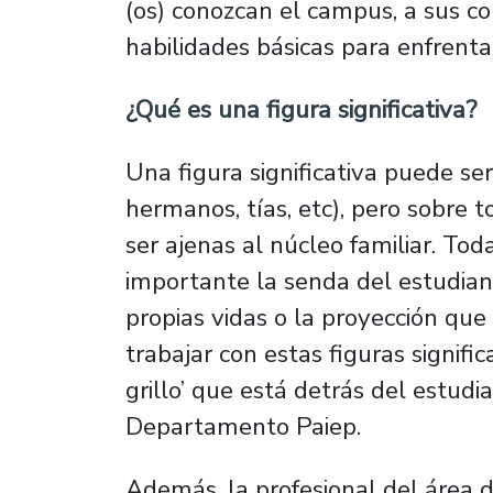
(os) conozcan el campus, a sus c
habilidades básicas para enfrenta
¿Qué es una figura significativa?
Una figura significativa puede se
hermanos, tías, etc), pero sobre
ser ajenas al núcleo familiar. T
importante la senda del estudia
propias vidas o la proyección que 
trabajar con estas figuras signif
grillo’ que está detrás del estudi
Departamento Paiep.
Además, la profesional del área d