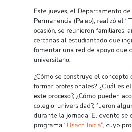
Este jueves, el Departamento de 
Permanencia (Paiep), realizó el “Ta
ocasión, se reunieron familiares, 
cercanas al estudiantado que ingr
fomentar una red de apoyo que co
universitario.
¿Cómo se construye el concepto de
formar profesionales?, ¿Cuál es el
este proceso?, ¿Cómo pueden aco
colegio-universidad?, fueron alg
durante la jornada. El evento se 
programa “
Usach Inicia
”, cuyo pr