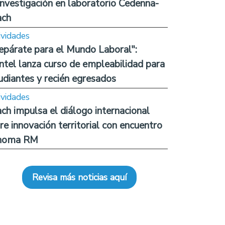
investigación en laboratorio Cedenna-
ach
ividades
epárate para el Mundo Laboral":
ntel lanza curso de empleabilidad para
udiantes y recién egresados
ividades
ch impulsa el diálogo internacional
re innovación territorial con encuentro
noma RM
Revisa más noticias aquí