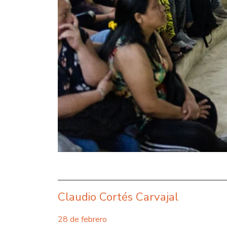
Claudio Cortés Carvajal
28 de febrero