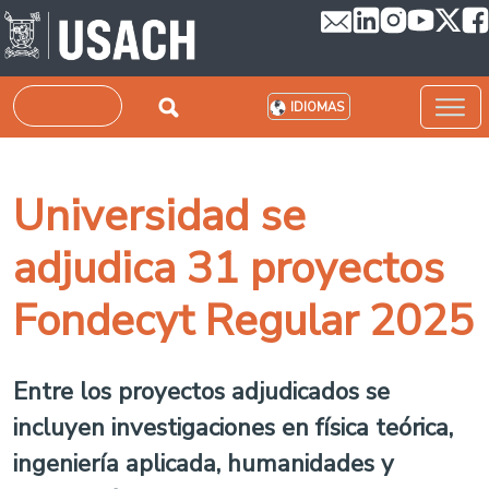
Pasar al contenido principal
Buscar
IDIOMAS
Universidad se
adjudica 31 proyectos
Fondecyt Regular 2025
Entre los proyectos adjudicados se
incluyen investigaciones en física teórica,
ingeniería aplicada, humanidades y