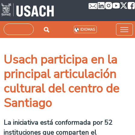
Pasar al contenido principal
Buscar
IDIOMAS
Usach participa en la
principal articulación
cultural del centro de
Santiago
La iniciativa está conformada por 52
instituciones que comparten el