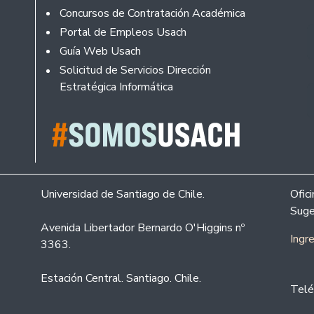
Concursos de Contratación Académica
Portal de Empleos Usach
Guía Web Usach
Solicitud de Servicios Dirección
Estratégica Informática
Universidad de Santiago de Chile.
Ofic
Suge
Avenida Libertador Bernardo O'Higgins nº
Ingr
3363.
Estación Central. Santiago. Chile.
Telé