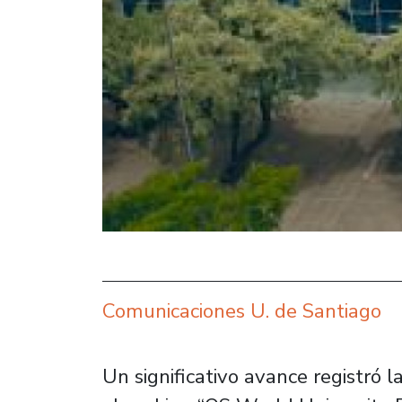
Comunicaciones U. de Santiago
Un significativo avance registró 