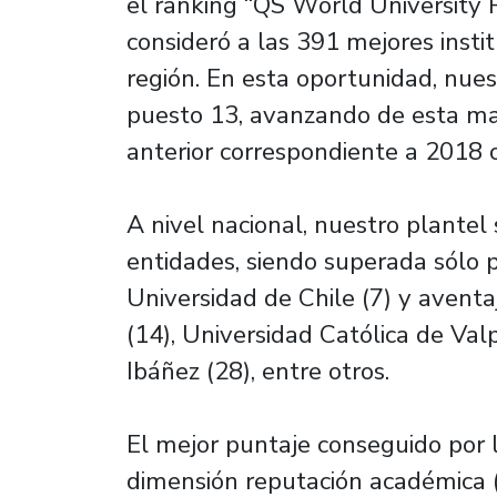
el ranking “QS World University 
consideró a las 391 mejores insti
región. En esta oportunidad, nues
puesto 13, avanzando de esta man
anterior correspondiente a 2018 o
A nivel nacional, nuestro plantel 
entidades, siendo superada sólo p
Universidad de Chile (7) y avent
(14), Universidad Católica de Val
Ibáñez (28), entre otros.
El mejor puntaje conseguido por l
dimensión reputación académica 