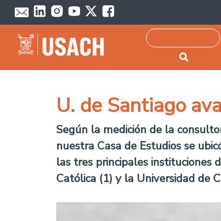
Passar para o conteúdo principal
Pesquisar
U. de Santiago ava
Según la medición de la consultor
nuestra Casa de Estudios se ubicó
las tres principales institucione
Católica (1) y la Universidad de Ch