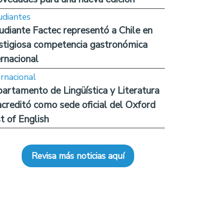
udiantes
udiante Factec representó a Chile en
stigiosa competencia gastronómica
ernacional
ernacional
artamento de Lingüística y Literatura
acreditó como sede oficial del Oxford
t of English
Revisa más noticias aquí