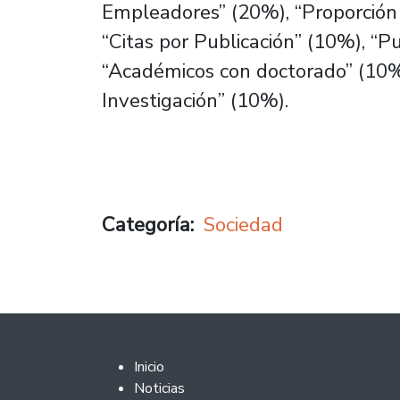
Empleadores” (20%), “Proporción 
“Citas por Publicación” (10%), “P
“Académicos con doctorado” (10%
Investigación” (10%).
Categoría
Sociedad
Footer 2
Inicio
Noticias