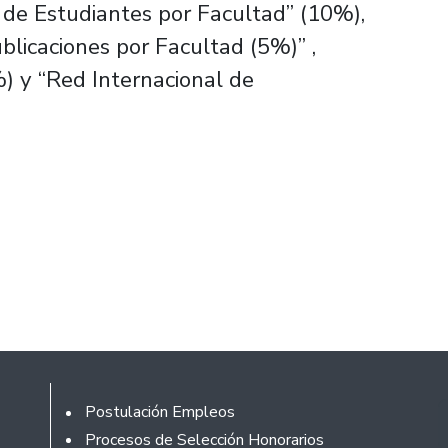
de Estudiantes por Facultad” (10%),
ublicaciones por Facultad (5%)” ,
) y “Red Internacional de
Rodapé
Postulación Empleos
Procesos de Selección Honorarios