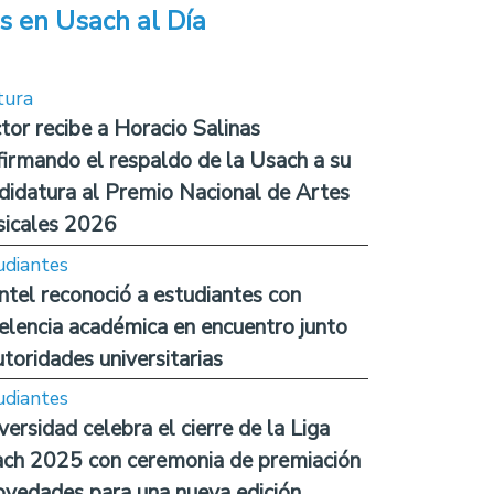
s en Usach al Día
tura
tor recibe a Horacio Salinas
firmando el respaldo de la Usach a su
didatura al Premio Nacional de Artes
icales 2026
udiantes
ntel reconoció a estudiantes con
elencia académica en encuentro junto
utoridades universitarias
udiantes
versidad celebra el cierre de la Liga
ch 2025 con ceremonia de premiación
ovedades para una nueva edición