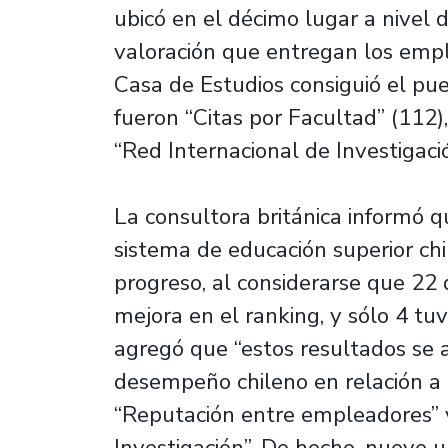
ubicó en el décimo lugar a nivel 
valoración que entregan los emp
Casa de Estudios consiguió el pu
fueron “Citas por Facultad” (112)
“Red Internacional de Investigació
La consultora británica informó 
sistema de educación superior chi
progreso, al considerarse que 22 
mejora en el ranking, y sólo 4 tu
agregó que “estos resultados se 
desempeño chileno en relación a l
“Reputación entre empleadores” y
Investigación”. De hecho, nueve u