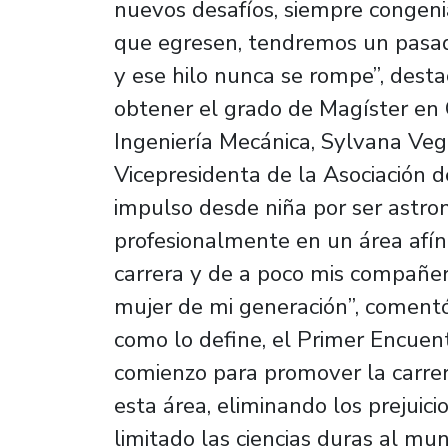
nuevos desafíos, siempre congeniá
que egresen, tendremos un pasad
y ese hilo nunca se rompe”, des
obtener el grado de Magíster en C
Ingeniería Mecánica, Sylvana Ve
Vicepresidenta de la Asociación
impulso desde niña por ser astron
profesionalmente en un área afín
carrera y de a poco mis compañer
mujer de mi generación”, comentó
como lo define, el Primer Encue
comienzo para promover la carrera
esta área, eliminando los prejuici
limitado las ciencias duras al mu