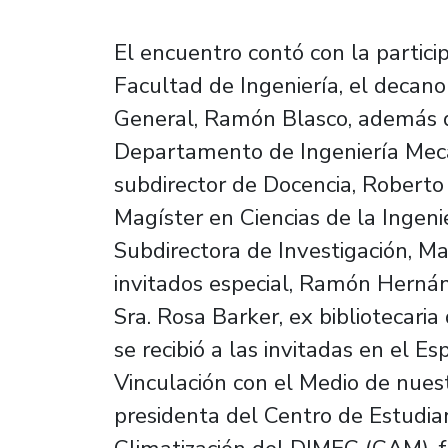
El encuentro contó con la partici
Facultad de Ingeniería, el decano
General, Ramón Blasco, además de
Departamento de Ingeniería Mecáni
subdirector de Docencia, Roberto
Magíster en Ciencias de la Ingeni
Subdirectora de Investigación, M
invitados especial, Ramón Herná
Sra. Rosa Barker, ex bibliotecar
se recibió a las invitadas en el Es
Vinculación con el Medio de nuest
presidenta del Centro de Estudia