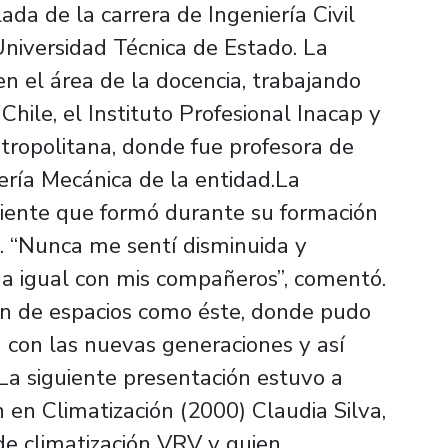
ada de la carrera de Ingeniería Civil
niversidad Técnica de Estado. La
en el área de la docencia, trabajando
hile, el Instituto Profesional Inacap y
tropolitana, donde fue profesora de
iería Mecánica de la entidad.La
iliente que formó durante su formación
ra. “Nunca me sentí disminuida y
 a igual con mis compañeros”, comentó.
ón de espacios como éste, donde pudo
a con las nuevas generaciones y así
La siguiente presentación estuvo a
n en Climatización (2000) Claudia Silva,
de climatización VRV y quien