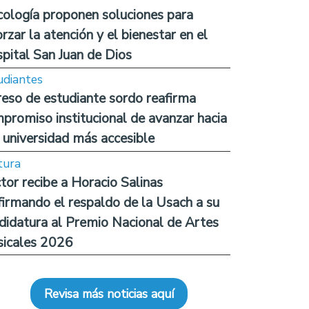
cología proponen soluciones para
orzar la atención y el bienestar en el
pital San Juan de Dios
udiantes
reso de estudiante sordo reafirma
promiso institucional de avanzar hacia
 universidad más accesible
tura
tor recibe a Horacio Salinas
firmando el respaldo de la Usach a su
didatura al Premio Nacional de Artes
icales 2026
Revisa más noticias aquí