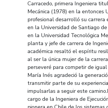
Carracedo, primera Ingeniera titul
Mecánica (1978) en la entonces U
profesional desarrolló su carrera 
en la Universidad de Santiago de C
en la Universidad Tecnológica Me
planta y jefe de carrera de Ingen
académica resaltó el espíritu res
al ser la única mujer de la carre
perseveré para competir de igual
María Inés agradeció la generaci
transmitir parte de su experienci
impulsarlas a seguir este camino.
cargo de la Ingeniera de Ejecució
pionera en Chile de los sistemas 