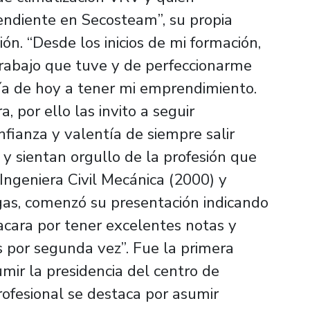
ndiente en Secosteam”, su propia
ón. “Desde los inicios de mi formación,
rabajo que tuve y de perfeccionarme
día de hoy a tener mi emprendimiento.
, por ello las invito a seguir
fianza y valentía de siempre salir
 y sientan orgullo de la profesión que
, Ingeniera Civil Mecánica (2000) y
as, comenzó su presentación indicando
cara por tener excelentes notas y
 por segunda vez”. Fue la primera
ir la presidencia del centro de
rofesional se destaca por asumir