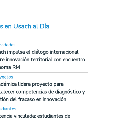
s en Usach al Día
ividades
ch impulsa el diálogo internacional
re innovación territorial con encuentro
noma RM
yectos
démica lidera proyecto para
talecer competencias de diagnóstico y
tión del fracaso en innovación
udiantes
encia vinculada: estudiantes de