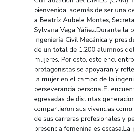
Climatización del DIMEC (CAM), f
bienvenida, además de ser una de
a Beatríz Aubele Montes, Secreta
Sylvana Vega Yáñez.Durante la pr
Ingeniería Civil Mecánica y presi
de un total de 1.200 alumnos de
mujeres. Por esto, este encuentr
protagonistas se apoyaran y refl
la mujer en el campo de la ingeni
perseverancia personalEl encuen
egresadas de distintas generaci
compartieron sus vivencias como 
de sus carreras profesionales y p
presencia femenina es escasa.La 