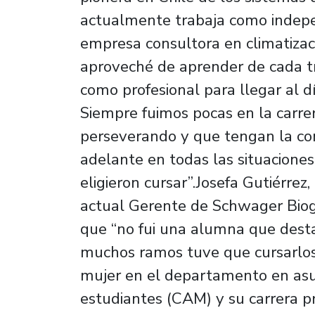
actualmente trabaja como indepe
empresa consultora en climatizaci
aproveché de aprender de cada t
como profesional para llegar al 
Siempre fuimos pocas en la carrera
perseverando y que tengan la con
adelante en todas las situaciones
eligieron cursar”.Josefa Gutiérrez
actual Gerente de Schwager Biog
que “no fui una alumna que desta
muchos ramos tuve que cursarlos
mujer en el departamento en asum
estudiantes (CAM) y su carrera p