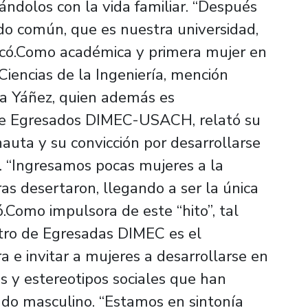
ndolos con la vida familiar. “Después
o común, que es nuestra universidad,
tacó.Como académica y primera mujer en
iencias de la Ingeniería, mención
ga Yáñez, quien además es
 de Egresados DIMEC-USACH, relató su
auta y su convicción por desarrollarse
. “Ingresamos pocas mujeres a la
as desertaron, llegando a ser la única
.Como impulsora de este “hito”, tal
ntro de Egresadas DIMEC es el
 e invitar a mujeres a desarrollarse en
os y estereotipos sociales que han
ndo masculino. “Estamos en sintonía