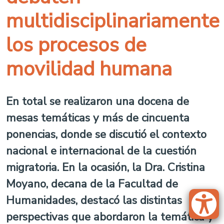
multidisciplinariamente
los procesos de
movilidad humana
En total se realizaron una docena de
mesas temáticas y más de cincuenta
ponencias, donde se discutió el contexto
nacional e internacional de la cuestión
migratoria. En la ocasión, la Dra. Cristina
Moyano, decana de la Facultad de
Humanidades, destacó las distintas
perspectivas que abordaron la temática y