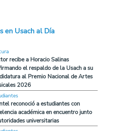
s en Usach al Día
tura
tor recibe a Horacio Salinas
firmando el respaldo de la Usach a su
didatura al Premio Nacional de Artes
icales 2026
udiantes
ntel reconoció a estudiantes con
elencia académica en encuentro junto
utoridades universitarias
udiantes