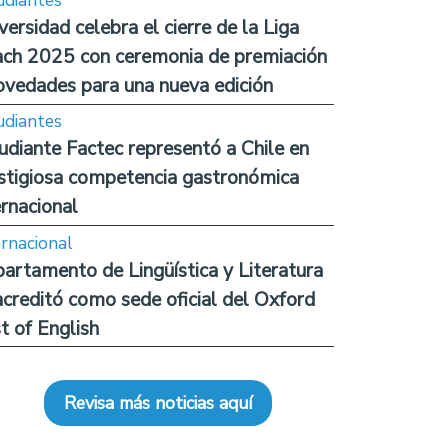
versidad celebra el cierre de la Liga
ch 2025 con ceremonia de premiación
ovedades para una nueva edición
udiantes
udiante Factec representó a Chile en
stigiosa competencia gastronómica
ernacional
ernacional
artamento de Lingüística y Literatura
acreditó como sede oficial del Oxford
t of English
Revisa más noticias aquí