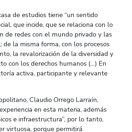
asa de estudios tiene “un sentido
al, que incide, que se relaciona con lo
ón de redes con el mundo privado y las
l; de la misma forma, con los procesos
to, la revalorización de la diversidad y
cto con los derechos humanos (…) En
toría activa, participante y relevante
politano, Claudio Orrego Larraín,
 experiencia en esta materia, además
os e infraestructura”, por lo tanto,
r virtuosa, porque permitirá