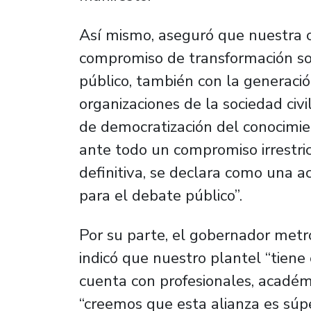
Así mismo, aseguró que nuestra c
compromiso de transformación soci
público, también con la generaci
organizaciones de la sociedad civi
de democratización del conocimien
ante todo un compromiso irrestri
definitiva, se declara como una ac
para el debate público”.
Por su parte, el gobernador metro
indicó que nuestro plantel “tiene
cuenta con profesionales, académic
“creemos que esta alianza es súpe