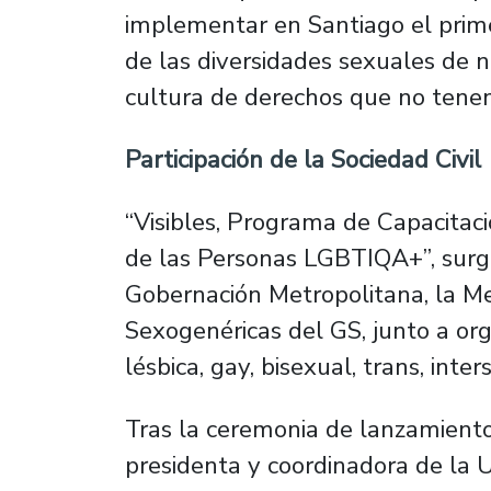
implementar en Santiago el primer
de las diversidades sexuales de 
cultura de derechos que no tenem
Participación de la Sociedad Civil
“Visibles, Programa de Capacitaci
de las Personas LGBTIQA+”, surge
Gobernación Metropolitana, la Me
Sexogenéricas del GS, junto a or
lésbica, gay, bisexual, trans, inter
Tras la ceremonia de lanzamiento,
presidenta y coordinadora de la U