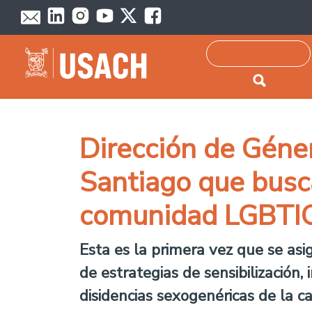
Passar para o conteúdo principal
Pesquisar
Dirección de Géne
Santiago que busc
comunidad LGBT
Esta es la primera vez que se asig
de estrategias de sensibilización,
disidencias sexogenéricas de la ca