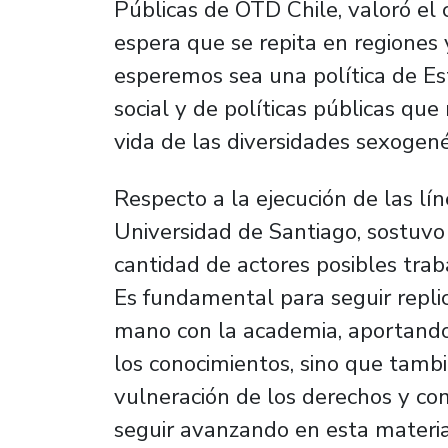
Públicas de OTD Chile, valoró el co
espera que se repita en regiones y
esperemos sea una política de Es
social y de políticas públicas qu
vida de las diversidades sexogené
Respecto a la ejecución de las lí
Universidad de Santiago, sostuvo
cantidad de actores posibles trab
Es fundamental para seguir repli
mano con la academia, aportando
los conocimientos, sino que tambi
vulneración de los derechos y co
seguir avanzando en esta materia