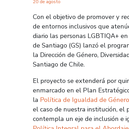
20 de agosto
Con el objetivo de promover y rec
de entornos inclusivos que atenú
diario las personas LGBTIQA+ en 
de Santiago (GS) lanzó el program
la Dirección de Género, Diversida
Santiago de Chile.
El proyecto se extenderá por qui
enmarcado en el Plan Estratégico
la
Política de Igualdad de Género
el caso de nuestra institución, el
contempla un eje de inclusión e 
Política Integral para el Abordaj