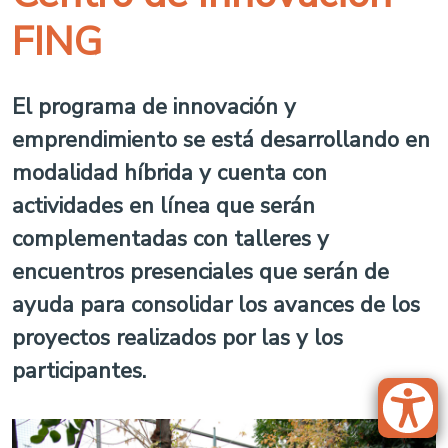
FING
El programa de innovación y
emprendimiento se está desarrollando en
modalidad híbrida y cuenta con
actividades en línea que serán
complementadas con talleres y
encuentros presenciales que serán de
ayuda para consolidar los avances de los
proyectos realizados por las y los
participantes.