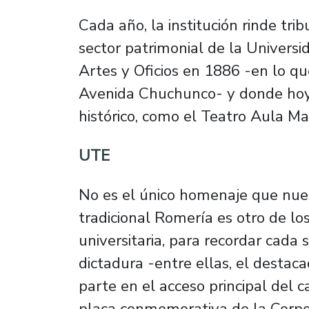
Cada año, la institución rinde tri
sector patrimonial de la Universi
Artes y Oficios en 1886 -en lo 
Avenida Chuchunco- y donde hoy s
histórico, como el Teatro Aula M
UTE
No es el único homenaje que nuest
tradicional Romería es otro de l
universitaria, para recordar cada 
dictadura -entre ellas, el destaca
parte en el acceso principal del
placa conmemorativa de la Corpo