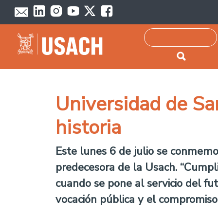
Passar para o conteúdo principal
Pesquisar
Universidad de Sa
historia
Este lunes 6 de julio se conmemo
predecesora de la Usach. “Cumpli
cuando se pone al servicio del fu
vocación pública y el compromiso