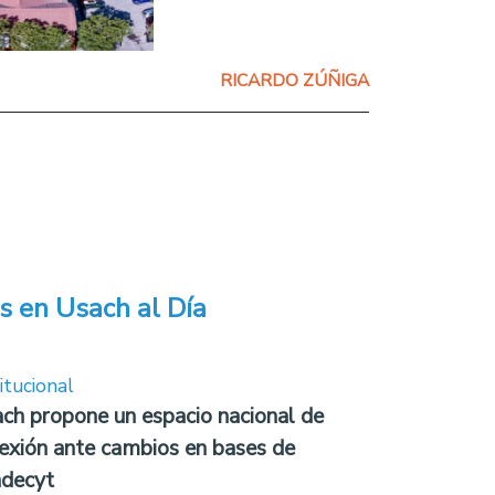
RICARDO ZÚÑIGA
s en Usach al Día
itucional
ch propone un espacio nacional de
lexión ante cambios en bases de
decyt