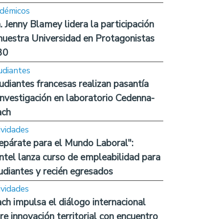
démicos
. Jenny Blamey lidera la participación
nuestra Universidad en Protagonistas
30
udiantes
udiantes francesas realizan pasantía
investigación en laboratorio Cedenna-
ach
ividades
epárate para el Mundo Laboral":
ntel lanza curso de empleabilidad para
udiantes y recién egresados
ividades
ch impulsa el diálogo internacional
re innovación territorial con encuentro