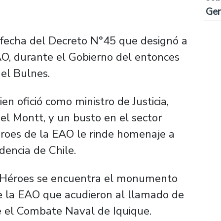
Ge
la fecha del Decreto N°45 que designó a
AO, durante el Gobierno del entonces
el Bulnes.
en ofició como ministro de Justicia,
el Montt, y un busto en el sector
roes de la EAO le rinde homenaje a
dencia de Chile.
s Héroes se encuentra el monumento
e la EAO que acudieron al llamado de
te el Combate Naval de Iquique.