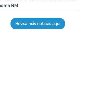
noma RM
Revisa más noticias aquí