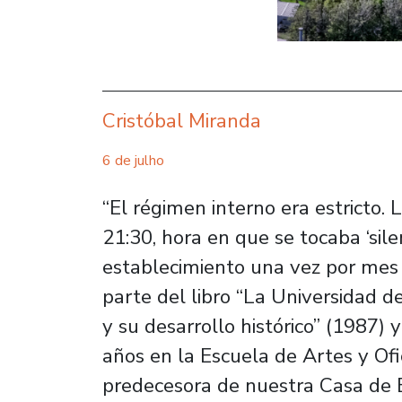
Cristóbal Miranda
6 de julho
“El régimen interno era estricto.
21:30, hora en que se tocaba ‘silen
establecimiento una vez por mes y
parte del libro “La Universidad d
y su desarrollo histórico” (1987) 
años en la Escuela de Artes y Ofic
predecesora de nuestra Casa de E