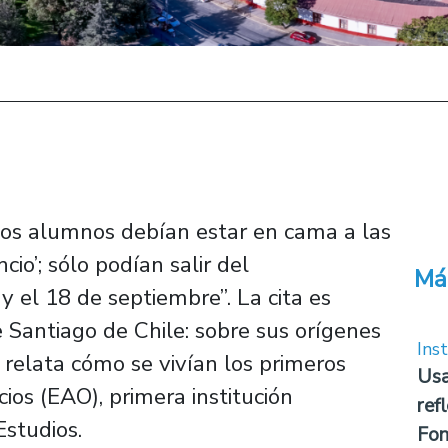
 Los alumnos debían estar en cama a las
cio’; sólo podían salir del
Má
 el 18 de septiembre”. La cita es
e Santiago de Chile: sobre sus orígenes
Inst
y relata cómo se vivían los primeros
Usa
ios (EAO), primera institución
ref
studios.
Fon