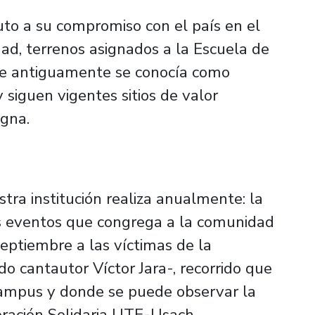
buto a su compromiso con el país en el
dad, terrenos asignados a la Escuela de
que antiguamente se conocía como
iguen vigentes sitios de valor
agna.
ra institución realiza anualmente: la
os eventos que congrega a la comunidad
septiembre a las víctimas de la
do cantautor Víctor Jara-, recorrido que
 campus y donde se puede observar la
ración Solidaria UTE-Usach.