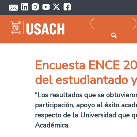
Passar para o conteúdo principal
Pesquisar
Encuesta ENCE 202
del estudiantado y
“Los resultados que se obtuviero
participación, apoyo al éxito acad
respecto de la Universidad que q
Académica.