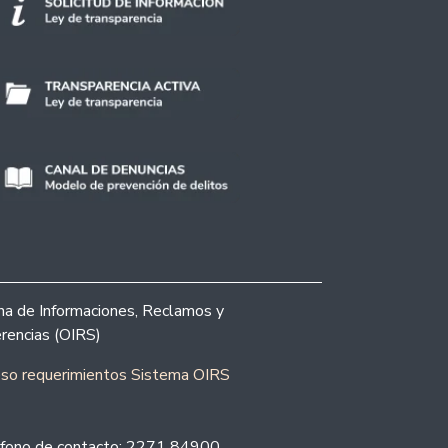
ina de Informaciones, Reclamos y
rencias (OIRS)
eso requerimientos Sistema OIRS
fono de contacto: 2271 84900