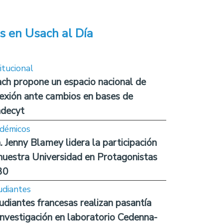
s en Usach al Día
itucional
ch propone un espacio nacional de
lexión ante cambios en bases de
decyt
démicos
. Jenny Blamey lidera la participación
nuestra Universidad en Protagonistas
30
udiantes
udiantes francesas realizan pasantía
investigación en laboratorio Cedenna-