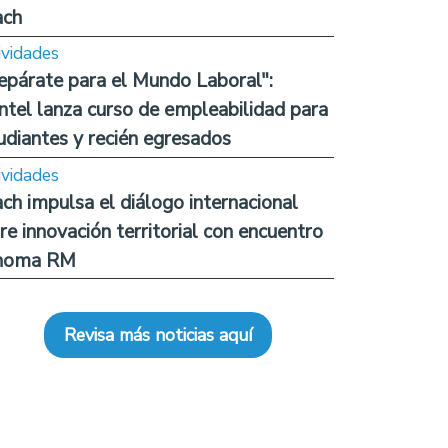
ach
ividades
epárate para el Mundo Laboral":
ntel lanza curso de empleabilidad para
udiantes y recién egresados
ividades
ch impulsa el diálogo internacional
re innovación territorial con encuentro
noma RM
Revisa más noticias aquí