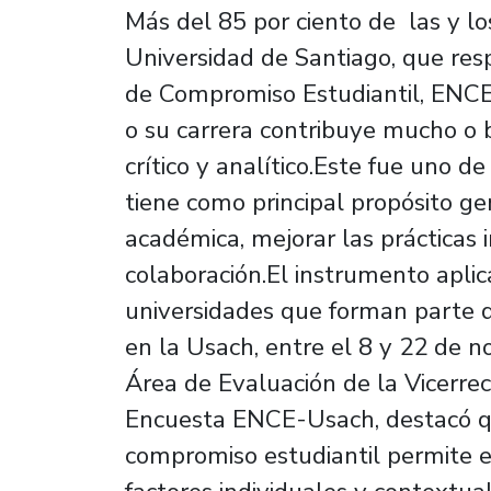
Más del 85 por ciento de las y l
Universidad de Santiago, que res
de Compromiso Estudiantil, ENCE
o su carrera contribuye mucho o
crítico y analítico.Este fue uno d
tiene como principal propósito gen
académica, mejorar las prácticas i
colaboración.El instrumento apli
universidades que forman parte d
en la Usach, entre el 8 y 22 de n
Área de Evaluación de la Vicerre
Encuesta ENCE-Usach, destacó que
compromiso estudiantil permite e