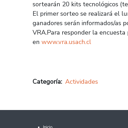
sortearán 20 kits tecnológicos (t
El primer sorteo se realizará el l
ganadores serán informados/as por
VRA.Para responder la encuesta 
en
www.vra.usach.cl
Categoría
Actividades
Footer 2
Inicio