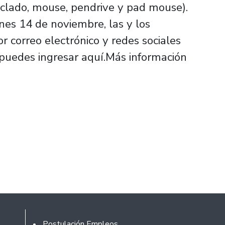
eclado, mouse, pendrive y pad mouse).
unes 14 de noviembre, las y los
 correo electrónico y redes sociales
puedes ingresar aquí.Más información
Rodapé
Postulación Empleos