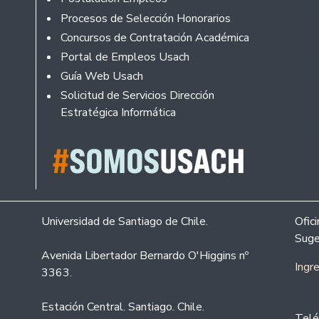
Procesos de Selección Honorarios
Concursos de Contratación Académica
Portal de Empleos Usach
Guía Web Usach
Solicitud de Servicios Dirección
Estratégica Informática
Universidad de Santiago de Chile.
Ofic
Suge
Avenida Libertador Bernardo O'Higgins nº
Ingr
3363.
Estación Central. Santiago. Chile.
Telé