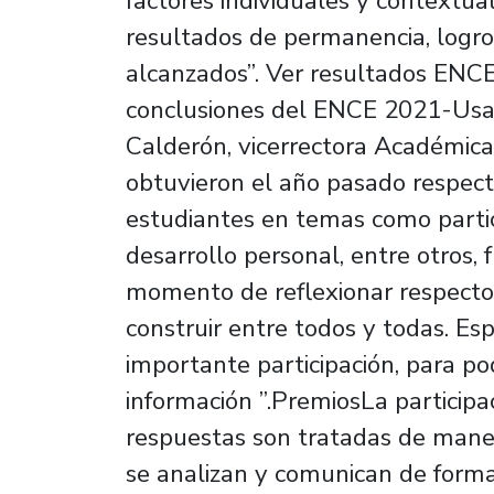
factores individuales y contextual
resultados de permanencia, logro
alcanzados”. Ver resultados EN
conclusiones del ENCE 2021-Usa
Calderón, vicerrectora Académica
obtuvieron el año pasado respecto
estudiantes en temas como partic
desarrollo personal, entre otros,
momento de reflexionar respecto
construir entre todos y todas. 
importante participación, para po
información ”.PremiosLa participa
respuestas son tratadas de maner
se analizan y comunican de form