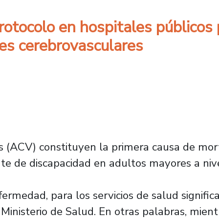
rotocolo en hospitales públicos p
tes cerebrovasculares
 (ACV) constituyen la primera causa de mort
nte de discapacidad en adultos mayores a niv
ermedad, para los servicios de salud signifi
Ministerio de Salud. En otras palabras, mientr