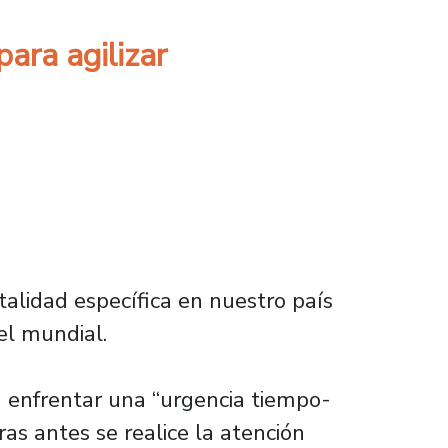
ara agilizar
alidad específica en nuestro país
el mundial.
ca enfrentar una “urgencia tiempo-
as antes se realice la atención