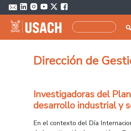
Pasar al contenido principal
Buscar
Dirección de Gest
Investigadoras del Plan
desarrollo industrial y s
En el contexto del Día Internacio