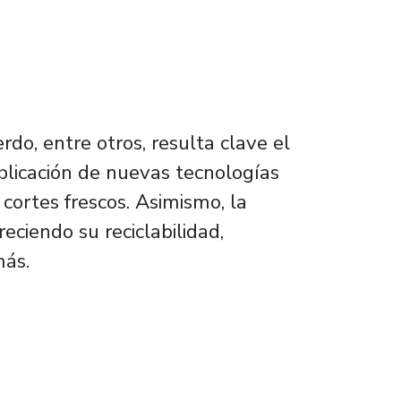
rdo, entre otros, resulta clave el
plicación de nuevas tecnologías
cortes frescos. Asimismo, la
eciendo su reciclabilidad,
más.
l de carnes refrigeradas