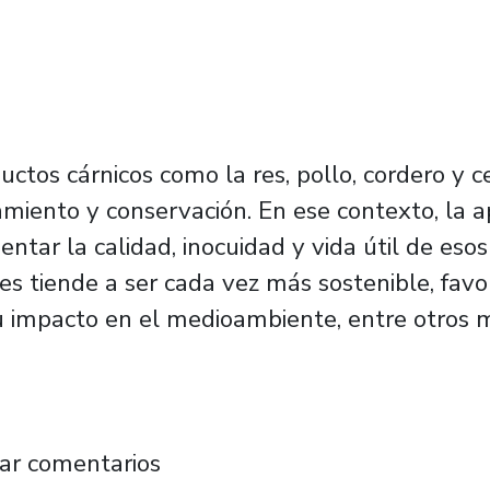
uctos cárnicos como la res, pollo, cordero y ce
iento y conservación. En ese contexto, la a
tar la calidad, inocuidad y vida útil de esos 
es tiende a ser cada vez más sostenible, favor
 su impacto en el medioambiente, entre otros 
nvase que extiende hasta en 30% la vida úti
ar comentarios