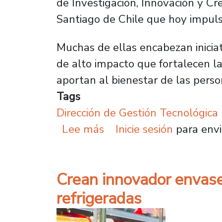
de Investigación, Innovación y Cr
Santiago de Chile que hoy impuls
Muchas de ellas encabezan inicia
de alto impacto que fortalecen la 
aportan al bienestar de las perso
Tags
Dirección de Gestión Tecnológica
sobre Investigadoras de
Lee más
Inicie sesión
para envi
Crean innovador envase
refrigeradas