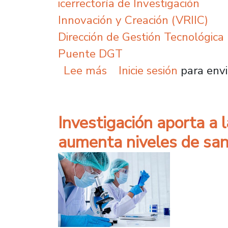
icerrectoría de Investigación
Innovación y Creación (VRIIC)
Dirección de Gestión Tecnológica
Puente DGT
sobre Investigadores d
Lee más
Inicie sesión
para envi
Investigación aporta a 
aumenta niveles de san