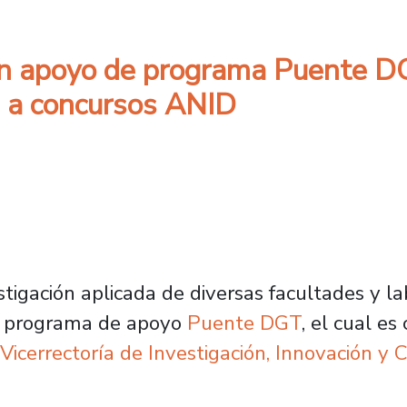
an apoyo de programa Puente DG
n a concursos ANID
tigación aplicada de diversas facultades y la
el programa de apoyo
Puente DGT
, el cual e
Vicerrectoría de Investigación, Innovación y 