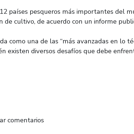
s 12 países pesqueros más importantes del m
n de cultivo, de acuerdo con un informe publi
rada como una de las “más avanzadas en lo téc
én existen diversos desafíos que debe enfre
rta a la industria acuícola con innovadora f
ar comentarios