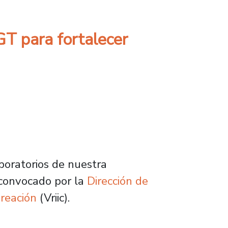
T para fortalecer
boratorios de nuestra
s convocado por la
Dirección de
Creación
(Vriic).