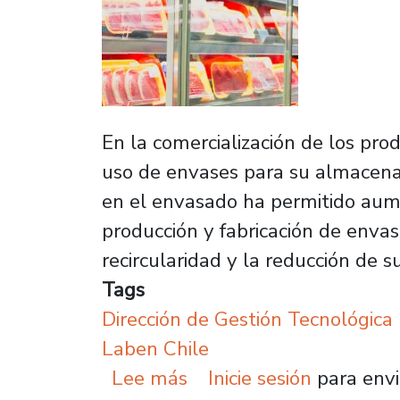
En la comercialización de los prod
uso de envases para su almacenam
en el envasado ha permitido aumen
producción y fabricación de envas
recircularidad y la reducción de
Tags
Dirección de Gestión Tecnológica
Laben Chile
sobre Crean innovador e
Lee más
Inicie sesión
para envi