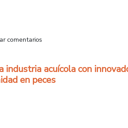
estacan apoyo de programa Puente DGT para 
ar comentarios
la industria acuícola con innova
idad en peces