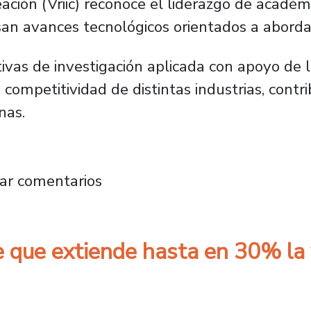
eación (Vriic) reconoce el liderazgo de académ
an avances tecnológicos orientados a abordar 
tivas de investigación aplicada con apoyo de
competitividad de distintas industrias, contri
nas.
l Plantel proponen innovadoras tecnologías pa
ar comentarios
 que extiende hasta en 30% la v