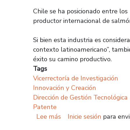
Chile se ha posicionado entre lo
productor internacional de salmó
Si bien esta industria es conside
contexto latinoamericano”, tambi
éxito su camino productivo.
Tags
Vicerrectoría de Investigación
Innovación y Creación
Dirección de Gestión Tecnológica
Patente
sobre Investigación apo
Lee más
Inicie sesión
para envi