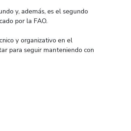
undo y, además, es el segundo
cado por la FAO.
nico y organizativo en el
ntar para seguir manteniendo con
ormulación que aumenta niveles de sanidad en