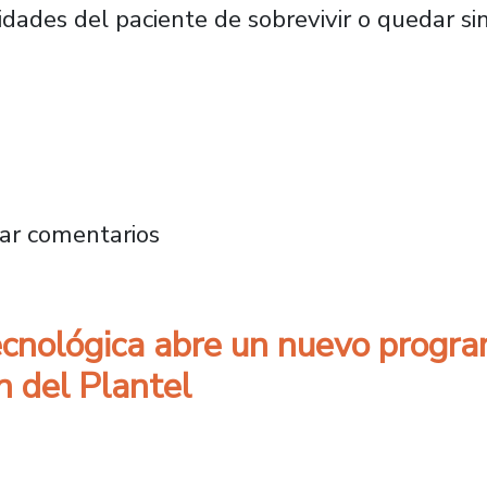
idades del paciente de sobrevivir o quedar si
ulsa protocolo en hospitales públicos para ag
ar comentarios
ecnológica abre un nuevo progra
n del Plantel