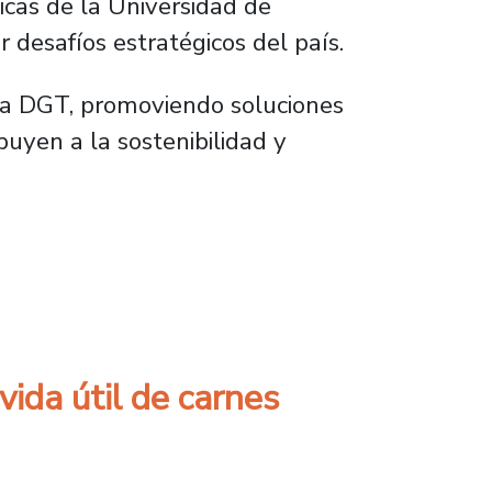
icas de la Universidad de
desafíos estratégicos del país.
 la DGT, promoviendo soluciones
buyen a la sostenibilidad y
ra el desarrollo industrial y social
ida útil de carnes