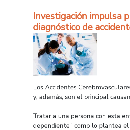
Investigación impulsa p
diagnóstico de acciden
Los Accidentes Cerebrovasculares
y, además, son el principal causa
Tratar a una persona con esta enf
dependiente”, como lo plantea el 