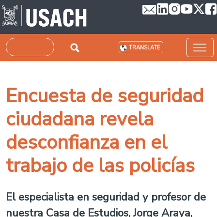
Skip to main content
Search
TRANSLATE
Encuesta de seguridad
ciudadana revela
desconfianza en el
trabajo de las policías
El especialista en seguridad y profesor de
nuestra Casa de Estudios, Jorge Araya,