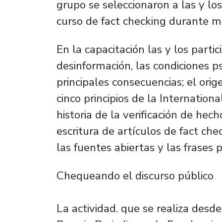
grupo se seleccionaron a las y lo
curso de fact checking durante m
En la capacitación las y los partic
desinformación, las condiciones ps
principales consecuencias; el orig
cinco principios de la Internatio
historia de la verificación de hech
escritura de artículos de fact ch
las fuentes abiertas y las frases 
Chequeando el discurso público
La actividad. que se realiza desd