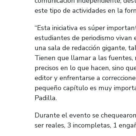
comunicación independiente, des
este tipo de actividades en la for
“Esta iniciativa es súper importa
estudiantes de periodismo vivan e
una sala de redacción gigante, t
Tienen que llamar a las fuentes, n
precisos en lo que hacen, sino qu
editor y enfrentarse a correccione
pequeño capítulo es muy importan
Padilla.
Durante el evento se chequearon 
ser reales, 3 incompletas, 1 enga