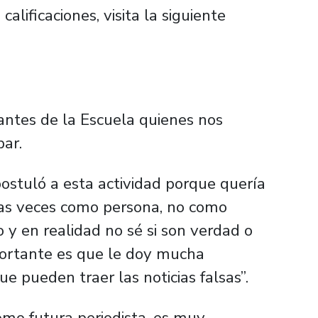
calificaciones, visita la siguiente
ntes de la Escuela quienes nos
par.
stuló a esta actividad porque quería
has veces como persona, no como
o y en realidad no sé si son verdad o
portante es que le doy mucha
e pueden traer las noticias falsas”.
mo futura periodista, es muy