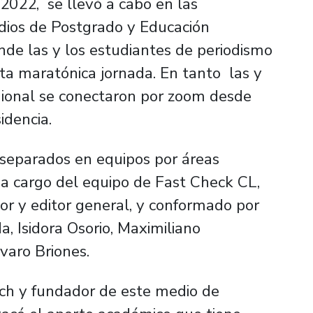
2022, se llevó a cabo en las
dios de Postgrado y Educación
nde las y los estudiantes de periodismo
sta maratónica jornada. En tanto las y
egional se conectaron por zoom desde
sidencia.
 separados en equipos por áreas
 a cargo del equipo de Fast Check CL,
tor y editor general, y conformado por
da, Isidora Osorio, Maximiliano
varo Briones.
sach y fundador de este medio de