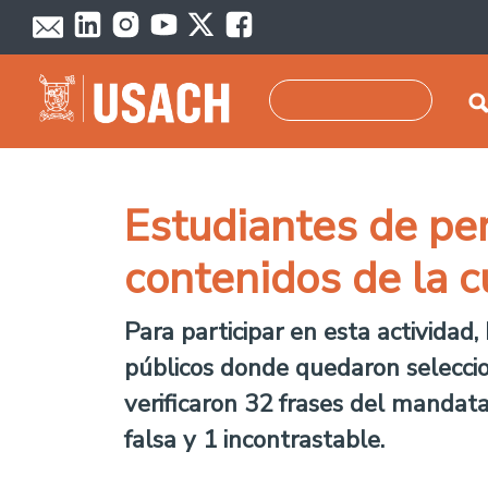
Skip to main content
Search
Estudiantes de pe
contenidos de la c
Para participar en esta actividad
públicos donde quedaron selecci
verificaron 32 frases del mandata
falsa y 1 incontrastable.