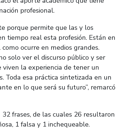
tacó el aporte académico que tiene
mación profesional.
nte porque permite que las y los
n tiempo real esta profesión. Están en
al como ocurre en medios grandes.
o solo ver el discurso público y ser
e viven la experiencia de tener un
s. Toda esa práctica sintetizada en un
te en lo que será su futuro”, remarcó
32 frases, de las cuales 26 resultaron
ñosa, 1 falsa y 1 inchequeable.