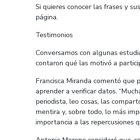
Si quieres conocer las frases y sus 
página.
Testimonios
Conversamos con algunas estudia
contaron qué las motivó a partici
Francisca Miranda comentó que po
aprender a verificar datos. “Muc
periodista, leo cosas, las compart
mentira y, sobre todo, lo más im
importancia a las repercusiones qu
Antonia Moreno consideró que, co