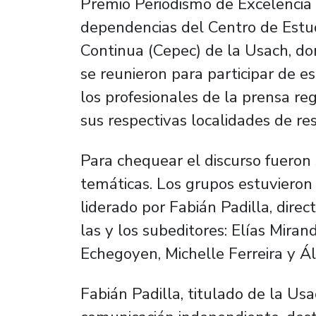
Premio Periodismo de Excelencia 
dependencias del Centro de Estu
Continua (Cepec) de la Usach, do
se reunieron para participar de e
los profesionales de la prensa r
sus respectivas localidades de re
Para chequear el discurso fueron
temáticas. Los grupos estuvieron
liderado por Fabián Padilla, direc
las y los subeditores: Elías Miran
Echegoyen, Michelle Ferreira y Ál
Fabián Padilla, titulado de la U