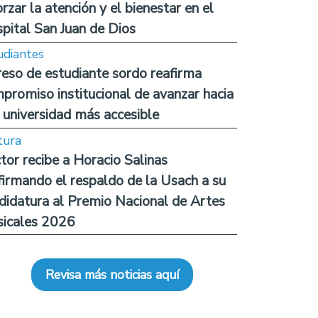
orzar la atención y el bienestar en el
pital San Juan de Dios
udiantes
reso de estudiante sordo reafirma
promiso institucional de avanzar hacia
 universidad más accesible
tura
tor recibe a Horacio Salinas
firmando el respaldo de la Usach a su
didatura al Premio Nacional de Artes
icales 2026
Revisa más noticias aquí