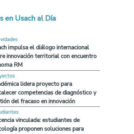
s en Usach al Día
ividades
ch impulsa el diálogo internacional
re innovación territorial con encuentro
noma RM
yectos
démica lidera proyecto para
talecer competencias de diagnóstico y
tión del fracaso en innovación
udiantes
encia vinculada: estudiantes de
cología proponen soluciones para