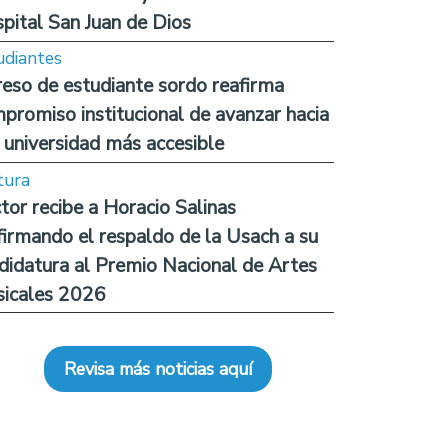
pital San Juan de Dios
udiantes
reso de estudiante sordo reafirma
promiso institucional de avanzar hacia
 universidad más accesible
tura
tor recibe a Horacio Salinas
firmando el respaldo de la Usach a su
didatura al Premio Nacional de Artes
icales 2026
Revisa más noticias aquí