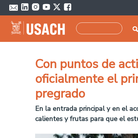
Skip to main content
Search
Con puntos de act
oficialmente el pr
pregrado
En la entrada principal y en el a
calientes y frutas para que el es