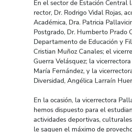
En el sector de Estación Central 
rector, Dr. Rodrigo Vidal Rojas, 
Académica, Dra. Patricia Pallavici
Postgrado, Dr. Humberto Prado Ca
Departamento de Educación y Filos
Cristian Muñoz Canales; el vicerre
Guerra Velásquez; la vicerrectora
María Fernández, y la vicerrector
Diversidad, Angélica Larraín Huer
En la ocasión, la vicerrectora Palla
hemos dispuesto para el estudia
actividades deportivas, culturales
le saquen el máximo de provecho,