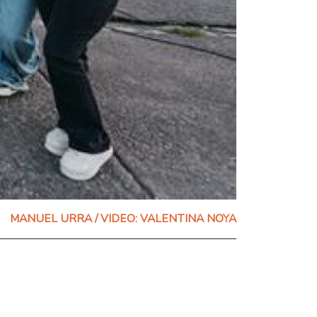
MANUEL URRA / VIDEO: VALENTINA NOYA