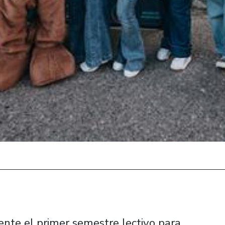
ente el primer semestre lectivo para