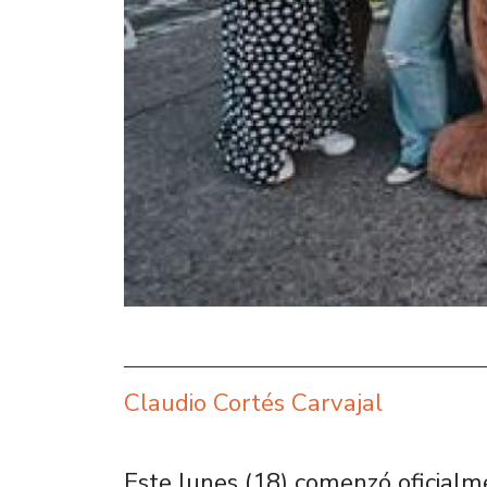
Claudio Cortés Carvajal
Este lunes (18) comenzó oficialm