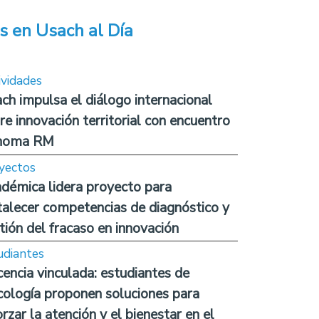
s en Usach al Día
ividades
ch impulsa el diálogo internacional
re innovación territorial con encuentro
noma RM
yectos
démica lidera proyecto para
talecer competencias de diagnóstico y
tión del fracaso en innovación
udiantes
encia vinculada: estudiantes de
cología proponen soluciones para
orzar la atención y el bienestar en el