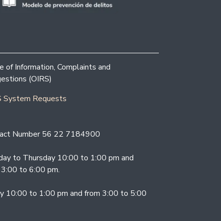
ce of Information, Complaints and
estions (OIRS)
 System Requests
act Number 56 22 7184900
ay to Thursday 10:00 to 1:00 pm and
 3:00 to 6:00 pm.
ay 10:00 to 1:00 pm and from 3:00 to 5:00