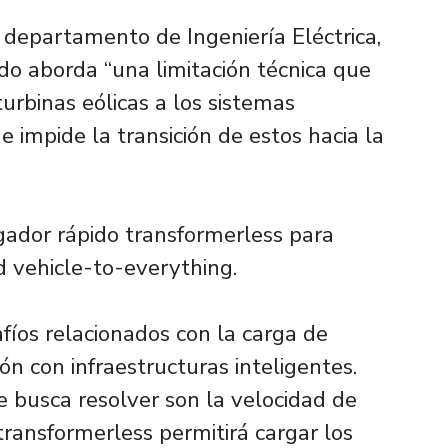
l departamento de Ingeniería Eléctrica,
do aborda “una limitación técnica que
urbinas eólicas a los sistemas
 e impide la transición de estos hacia la
gador rápido transformerless para
d vehicle-to-everything.
afíos relacionados con la carga de
ión con infraestructuras inteligentes.
 busca resolver son la velocidad de
transformerless permitirá cargar los