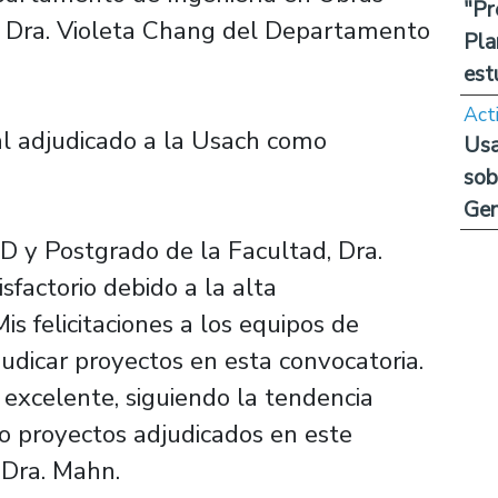
"Pr
y la Dra. Violeta Chang del Departamento
Pla
est
Act
al adjudicado a la Usach como
Usa
sob
Ge
D y Postgrado de la Facultad, Dra.
sfactorio debido a la alta
is felicitaciones a los equipos de
udicar proyectos en esta convocatoria.
excelente, siguiendo la tendencia
o proyectos adjudicados en este
 Dra. Mahn.