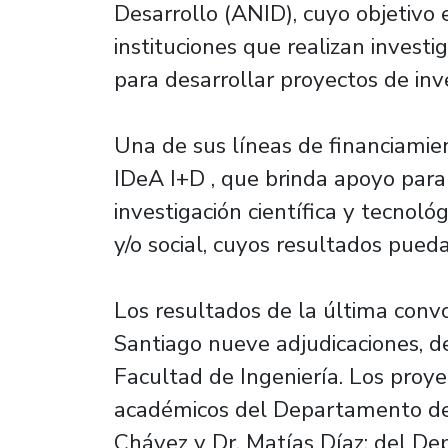
Desarrollo (ANID), cuyo objetivo 
instituciones que realizan investi
para desarrollar proyectos de inv
Una de sus líneas de financiami
IDeA I+D , que brinda apoyo para
investigación científica y tecnol
y/o social, cuyos resultados pued
Los resultados de la última conv
Santiago nueve adjudicaciones, d
Facultad de Ingeniería. Los proy
académicos del Departamento de I
Chávez y Dr. Matías Díaz; del D