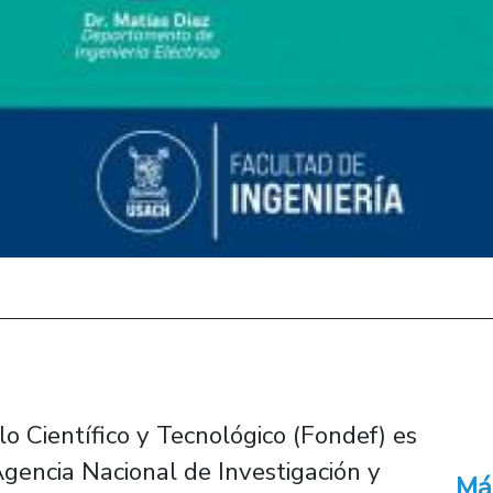
o Científico y Tecnológico (Fondef) es
Agencia Nacional de Investigación y
Má