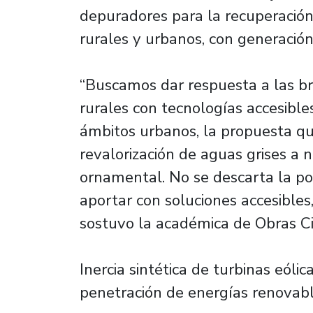
depuradores para la recuperación
rurales y urbanos, con generació
“Buscamos dar respuesta a las b
rurales con tecnologías accesible
ámbitos urbanos, la propuesta qu
revalorización de aguas grises a ni
ornamental. No se descarta la pos
aportar con soluciones accesibles
sostuvo la académica de Obras Civ
Inercia sintética de turbinas eólic
penetración de energías renovabl