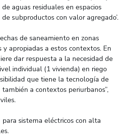
 de aguas residuales en espacios
n de subproductos con valor agregado’.
rechas de saneamiento en zonas
s y apropiadas a estos contextos. En
iere dar respuesta a la necesidad de
vel individual (1 vivienda) en riego
ibilidad que tiene la tecnología de
, también a contextos periurbanos”,
iles.
a para sistema eléctricos con alta
es.