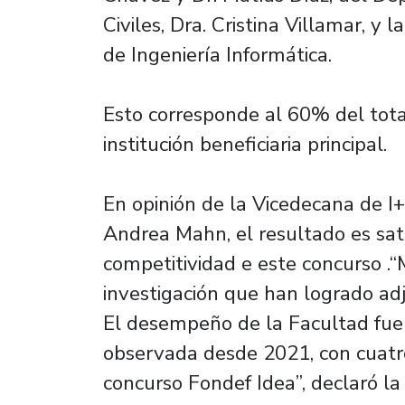
Civiles, Dra. Cristina Villamar, 
de Ingeniería Informática.
Esto corresponde al 60% del tot
institución beneficiaria principal.
En opinión de la Vicedecana de I+
Andrea Mahn, el resultado es sati
competitividad e este concurso .“M
investigación que han logrado adj
El desempeño de la Facultad fue 
observada desde 2021, con cuatr
concurso Fondef Idea”, declaró la