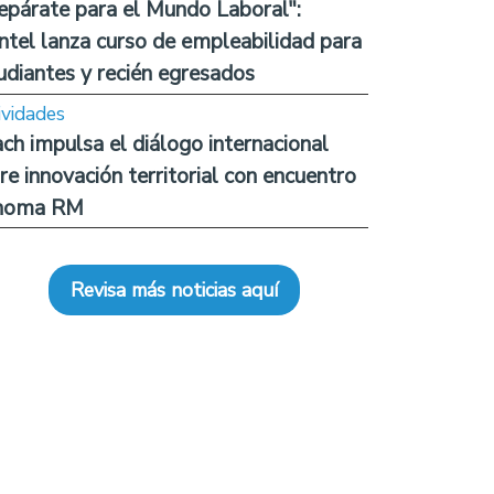
epárate para el Mundo Laboral":
ntel lanza curso de empleabilidad para
udiantes y recién egresados
ividades
ch impulsa el diálogo internacional
re innovación territorial con encuentro
noma RM
Revisa más noticias aquí