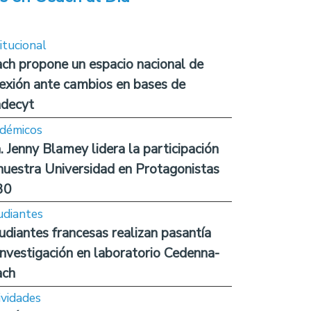
itucional
ch propone un espacio nacional de
lexión ante cambios en bases de
decyt
démicos
. Jenny Blamey lidera la participación
nuestra Universidad en Protagonistas
30
udiantes
udiantes francesas realizan pasantía
investigación en laboratorio Cedenna-
ach
ividades