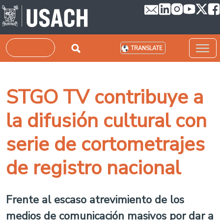
Skip to main content
Search
TRANSLATE
STGO TV contribuye a
la difusión cultural con
serie de cortometrajes
de registro nacional
Frente al escaso atrevimiento de los
medios de comunicación masivos por dar a