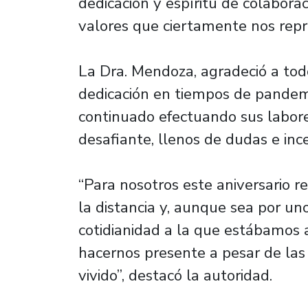
dedicación y espíritu de colaborac
valores que ciertamente nos rep
La Dra. Mendoza, agradeció a to
dedicación en tiempos de pandem
continuado efectuando sus labore
desafiante, llenos de dudas e inc
“Para nosotros este aniversario re
la distancia y, aunque sea por un
cotidianidad a la que estábamos
hacernos presente a pesar de la
vivido”, destacó la autoridad.