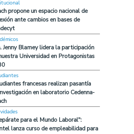
itucional
ch propone un espacio nacional de
lexión ante cambios en bases de
decyt
démicos
. Jenny Blamey lidera la participación
nuestra Universidad en Protagonistas
30
udiantes
udiantes francesas realizan pasantía
investigación en laboratorio Cedenna-
ach
ividades
epárate para el Mundo Laboral":
ntel lanza curso de empleabilidad para