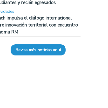
udiantes y recién egresados
ividades
ch impulsa el diálogo internacional
re innovación territorial con encuentro
noma RM
Revisa más noticias aquí