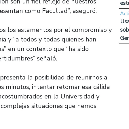
ión son un fiel reflejo de nuestros
est
resentan como Facultad”, aseguró.
Act
Usa
dos los estamentos por el compromiso y
sob
Ge
ia y “a todos y todas quienes han
s” en un contexto que “ha sido
ertidumbres” señaló.
presenta la posibilidad de reunirnos a
os minutos, intentar retomar esa cálida
 acostumbrados en la Universidad y
s complejas situaciones que hemos