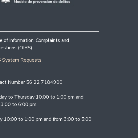
ce of Information, Complaints and
estions (OIRS)
 System Requests
act Number 56 22 7184900
ay to Thursday 10:00 to 1:00 pm and
 3:00 to 6:00 pm.
ay 10:00 to 1:00 pm and from 3:00 to 5:00