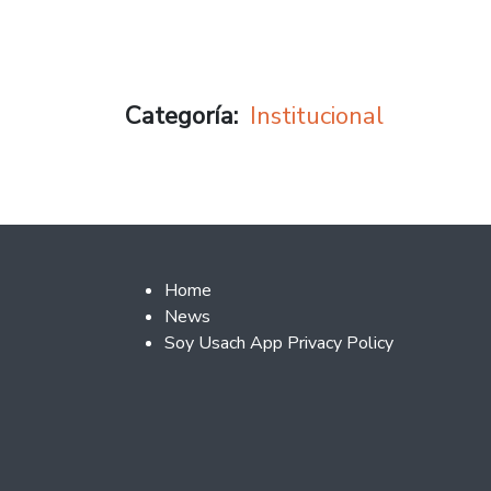
Categoría
Institucional
Footer 2
Home
News
Soy Usach App Privacy Policy