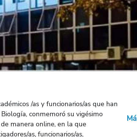
adémicos /as y funcionarios/as que han
y Biología, conmemoró su vigésimo
Má
n de manera online, en la que
igadores/as, funcionarios/as,