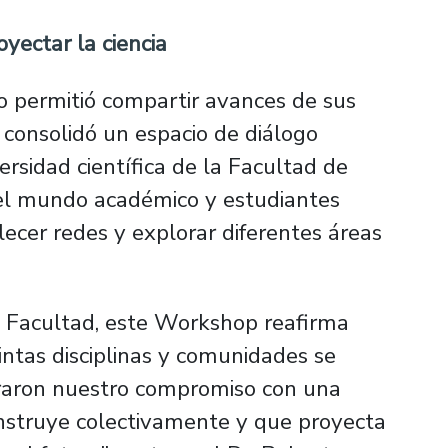
yectar la ciencia
o permitió compartir avances de sus
 consolidó un espacio de diálogo
iversidad científica de la Facultad de
, el mundo académico y estudiantes
lecer redes y explorar diferentes áreas
a Facultad, este Workshop reafirma
intas disciplinas y comunidades se
raron nuestro compromiso con una
onstruye colectivamente y que proyecta