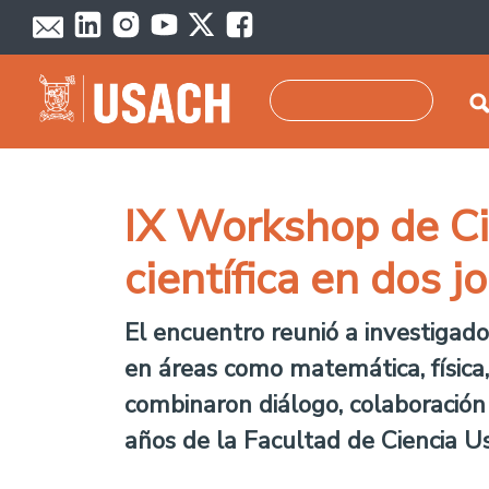
Pasar al contenido principal
Buscar
IX Workshop de Ci
científica en dos j
El encuentro reunió a investigad
en áreas como matemática, física,
combinaron diálogo, colaboración 
años de la Facultad de Ciencia U