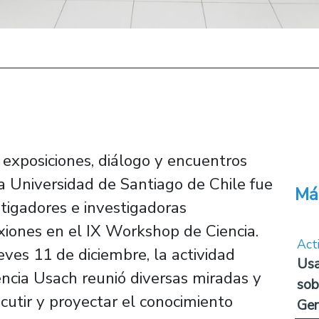
 exposiciones, diálogo y encuentros
la Universidad de Santiago de Chile fue
Má
tigadores e investigadoras
xiones en el IX Workshop de Ciencia.
Act
eves 11 de diciembre, la actividad
Usa
encia Usach reunió diversas miradas y
sob
scutir y proyectar el conocimiento
Ge