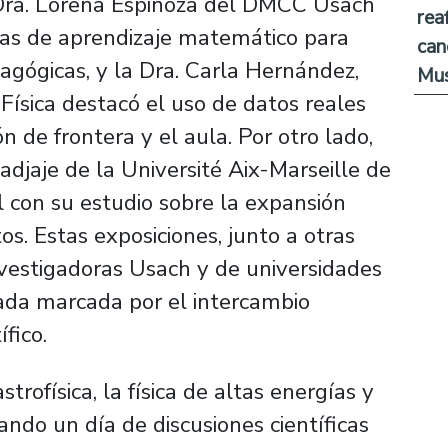
a Dra. Lorena Espinoza del DMCC Usach
rea
vas de aprendizaje matemático para
can
agógicas, y la Dra. Carla Hernández,
Mus
ísica destacó el uso de datos reales
 de frontera y el aula. Por otro lado,
adjaje de la Université Aix-Marseille de
l con su estudio sobre la expansión
os. Estas exposiciones, junto a otras
nvestigadoras Usach y de universidades
nada marcada por el intercambio
ífico.
trofísica, la física de altas energías y
ando un día de discusiones científicas