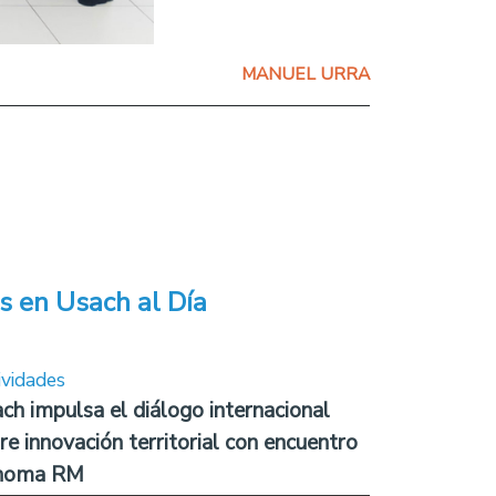
MANUEL URRA
s en Usach al Día
ividades
ch impulsa el diálogo internacional
re innovación territorial con encuentro
noma RM