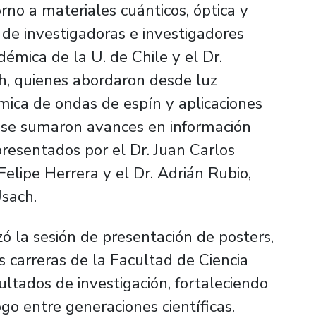
rno a materiales cuánticos, óptica y
de investigadoras e investigadores
émica de la U. de Chile y el Dr.
h, quienes abordaron desde luz
mica de ondas de espín y aplicaciones
o se sumaron avances en información
presentados por el Dr. Juan Carlos
Felipe Herrera y el Dr. Adrián Rubio,
Usach.
ó la sesión de presentación de posters,
s carreras de la Facultad de Ciencia
ltados de investigación, fortaleciendo
go entre generaciones científicas.