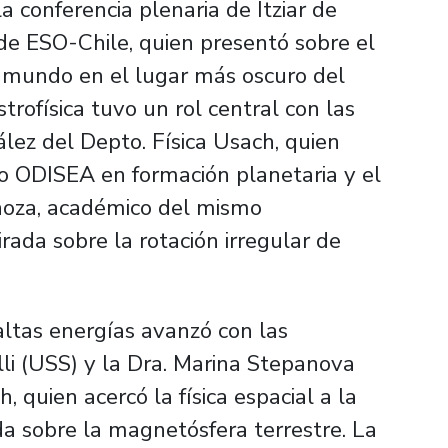
la conferencia plenaria de Itziar de
de ESO-Chile, quien presentó sobre el
l mundo en el lugar más oscuro del
trofísica tuvo un rol central con las
lez del Depto. Física Usach, quien
o ODISEA en formación planetaria y el
inoza, académico del mismo
ada sobre la rotación irregular de
e altas energías avanzó con las
lli (USS) y la Dra. Marina Stepanova
 quien acercó la física espacial a la
a sobre la magnetósfera terrestre. La