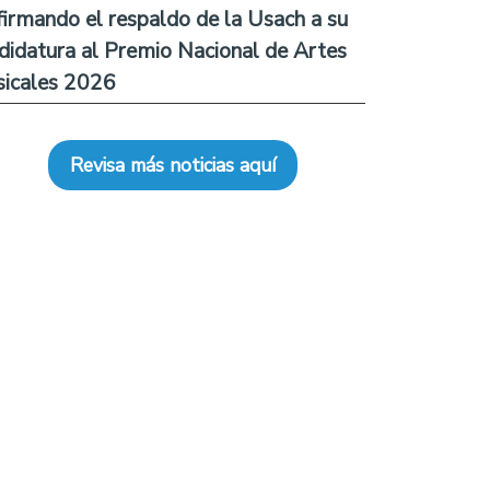
firmando el respaldo de la Usach a su
didatura al Premio Nacional de Artes
icales 2026
Revisa más noticias aquí