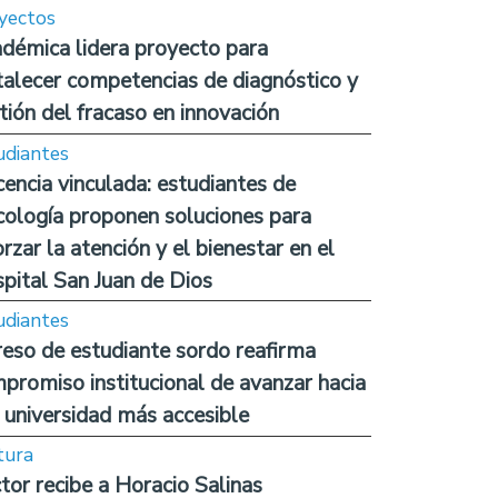
yectos
démica lidera proyecto para
talecer competencias de diagnóstico y
tión del fracaso en innovación
udiantes
encia vinculada: estudiantes de
cología proponen soluciones para
orzar la atención y el bienestar en el
pital San Juan de Dios
udiantes
reso de estudiante sordo reafirma
promiso institucional de avanzar hacia
 universidad más accesible
tura
tor recibe a Horacio Salinas