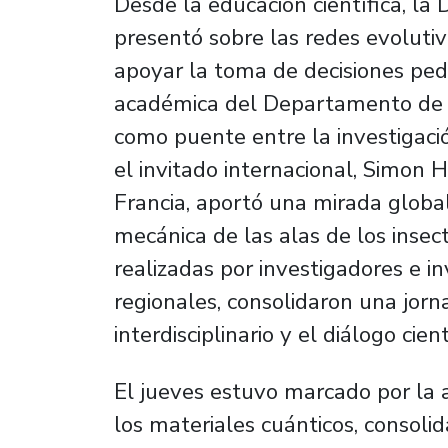
Desde la educación científica, l
presentó sobre las redes evoluti
apoyar la toma de decisiones ped
académica del Departamento de F
como puente entre la investigación
el invitado internacional, Simon H
Francia, aportó una mirada globa
mecánica de las alas de los insect
realizadas por investigadores e i
regionales, consolidaron una jor
interdisciplinario y el diálogo cient
El jueves estuvo marcado por la as
los materiales cuánticos, consolid