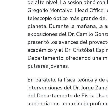
de alto nivel. La sesión abrió con 
Gregorio Montalvo, Head Officer 
telescopio óptico más grande de
planeta. Durante la mañana, la as
exposiciones del Dr. Camilo Gonzá
presentó los avances del proyect
académico y el Dr. Cristóbal Esp
Departamento, ofreciendo una mir
pulsares jóvenes.
En paralelo, la física teórica y d
intervenciones del Dr. Jorge Zane
del Departamento de Física Usach,
audiencia con una mirada profund