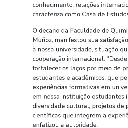
conhecimento, relações internacio
caracteriza como Casa de Estudos
O decano da Faculdade de Químic
Muñoz, manifestou sua satisfação
à nossa universidade, situação que
cooperação internacional. "Desde
fortalecer os laços por meio de 
estudantes e acadêmicos, que pe
experiências formativas em unive
em nossa instituição estudantes i
diversidade cultural, projetos de
científicas que integrem a experi
enfatizou a autoridade.