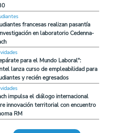
30
udiantes
udiantes francesas realizan pasantía
investigación en laboratorio Cedenna-
ach
ividades
epárate para el Mundo Laboral":
ntel lanza curso de empleabilidad para
udiantes y recién egresados
ividades
ch impulsa el diálogo internacional
re innovación territorial con encuentro
noma RM