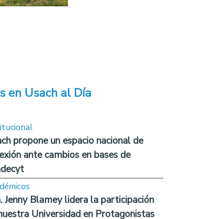
s en Usach al Día
itucional
ch propone un espacio nacional de
lexión ante cambios en bases de
decyt
démicos
. Jenny Blamey lidera la participación
nuestra Universidad en Protagonistas