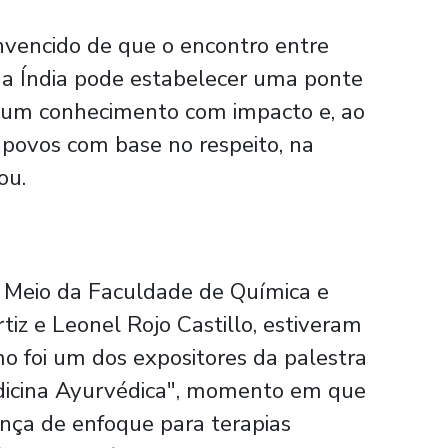
nvencido de que o encontro entre
da Índia pode estabelecer uma ponte
r um conhecimento com impacto e, ao
povos com base no respeito, na
ou.
o Meio da Faculdade de Química e
tiz e Leonel Rojo Castillo, estiveram
mo foi um dos expositores da palestra
dicina Ayurvédica", momento em que
ança de enfoque para terapias