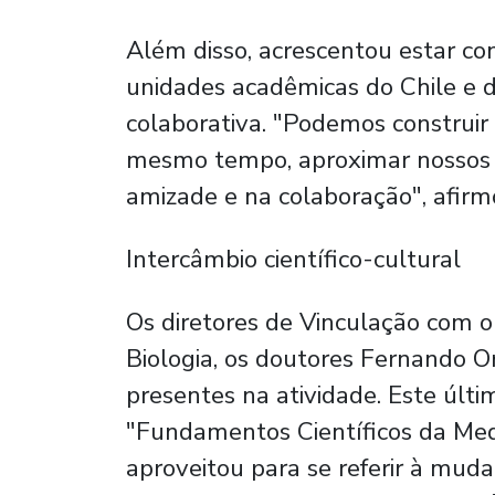
Além disso, acrescentou estar co
unidades acadêmicas do Chile e 
colaborativa. "Podemos construi
mesmo tempo, aproximar nossos 
amizade e na colaboração", afirm
Intercâmbio científico-cultural
Os diretores de Vinculação com 
Biologia, os doutores Fernando Or
presentes na atividade. Este últi
"Fundamentos Científicos da Me
aproveitou para se referir à mud