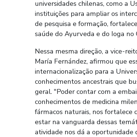
universidades chilenas, como a Us
instituições para ampliar os inte
de pesquisa e formação, fortale
saúde do Ayurveda e do Ioga no C
Nessa mesma direção, a vice-reit
María Fernández, afirmou que es
internacionalização para a Univers
conhecimentos ancestrais que b
geral. "Poder contar com a embai
conhecimentos de medicina milena
fármacos naturais, nos fortalece 
estar na vanguarda dessas temátic
atividade nos dá a oportunidade d