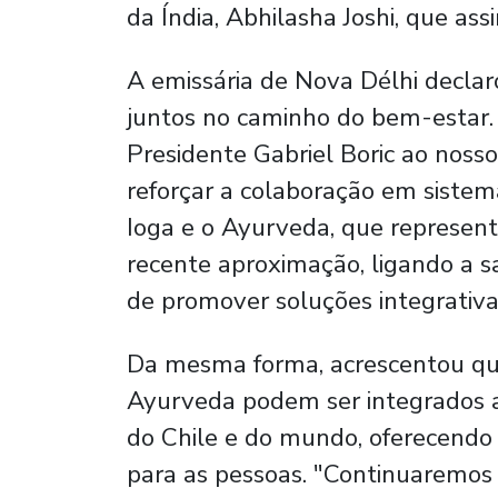
da Índia, Abhilasha Joshi, que as
A emissária de Nova Délhi declar
juntos no caminho do bem-estar. 
Presidente Gabriel Boric ao noss
reforçar a colaboração em sistema
Ioga e o Ayurveda, que represe
recente aproximação, ligando a sa
de promover soluções integrativa
Da mesma forma, acrescentou que,
Ayurveda podem ser integrados a
do Chile e do mundo, oferecendo s
para as pessoas. "Continuaremos