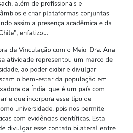
ach, além de profissionais e
rcâmbios e criar plataformas conjuntas
cendo assim a presença acadêmica e da
hile", enfatizou.
ora de Vinculação com o Meio, Dra. Ana
sa atividade representou um marco de
idade, ao poder exibir e divulgar
uscam o bem-estar da população em
xadora da Índia, que é um país com
r e que incorpora esse tipo de
como universidade, pois nos permite
as com evidências científicas. Esta
e divulgar esse contato bilateral entre