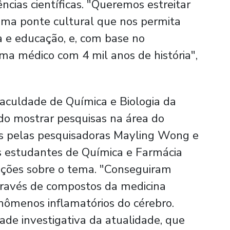
ncias científicas. "Queremos estreitar
 uma ponte cultural que nos permita
a e educação, e, com base no
ema médico com 4 mil anos de história",
aculdade de Química e Biologia da
o mostrar pesquisas na área do
s pelas pesquisadoras Mayling Wong e
s estudantes de Química e Farmácia
ções sobre o tema. "Conseguiram
través de compostos da medicina
fenômenos inflamatórios do cérebro.
ade investigativa da atualidade, que