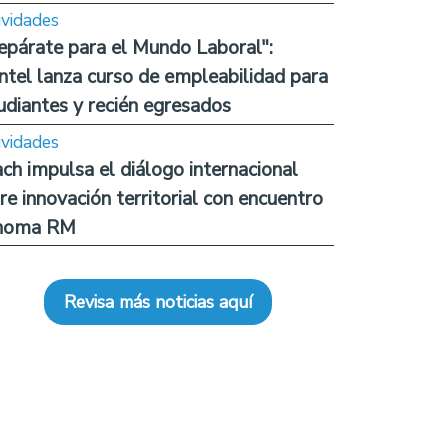
ividades
epárate para el Mundo Laboral":
ntel lanza curso de empleabilidad para
udiantes y recién egresados
ividades
ch impulsa el diálogo internacional
re innovación territorial con encuentro
noma RM
Revisa más noticias aquí