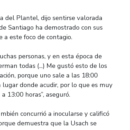
a del Plantel, dijo sentirse valorada
d de Santiago ha demostrado con sus
e a este foco de contagio.
uchas personas, y en esta época de
ferman todas (...) Me gustó esto de los
ación, porque uno sale a las 18:00
n lugar donde acudir, por lo que es muy
a 13:00 horas”, aseguró.
bién concurrió a inocularse y calificó
orque demuestra que la Usach se