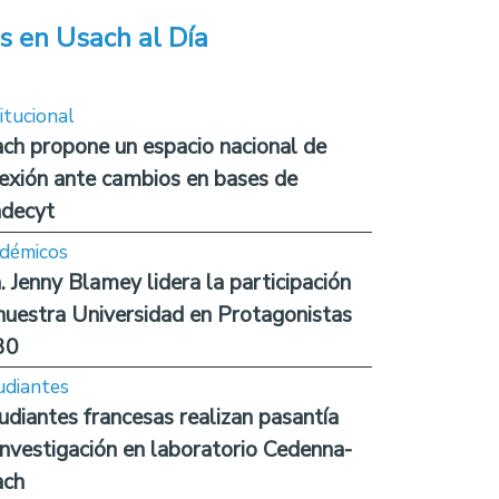
s en Usach al Día
itucional
ch propone un espacio nacional de
lexión ante cambios en bases de
decyt
démicos
. Jenny Blamey lidera la participación
nuestra Universidad en Protagonistas
30
udiantes
udiantes francesas realizan pasantía
investigación en laboratorio Cedenna-
ach