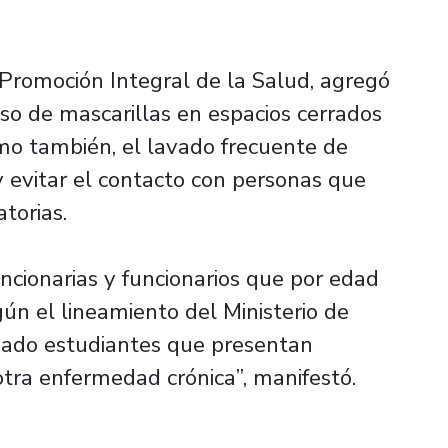
Promoción Integral de la Salud, agregó
so de mascarillas en espacios cerrados
omo también, el lavado frecuente de
y evitar el contacto con personas que
torias.
cionarias y funcionarios que por edad
ún el lineamiento del Ministerio de
nado estudiantes que presentan
tra enfermedad crónica”, manifestó.