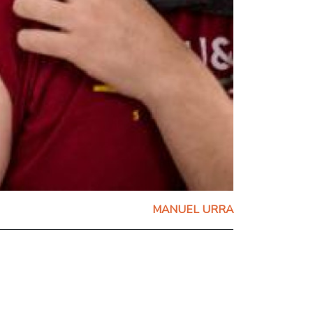
MANUEL URRA