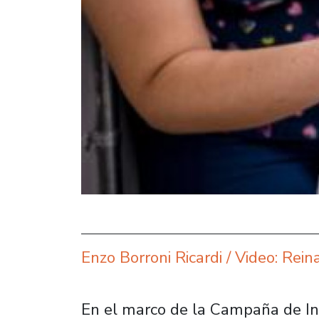
Enzo Borroni Ricardi / Video: Rein
En el marco de la Campaña de Inv