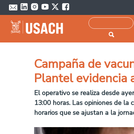
Passar para o conteúdo principal
Pesquisar
Campaña de vacuna
Plantel evidencia 
El operativo se realiza desde aye
13:00 horas. Las opiniones de la
horarios que se ajustan a la jorna