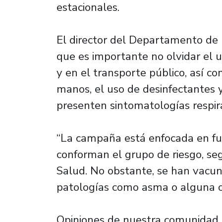
estacionales.
El director del Departamento de 
que es importante no olvidar el u
y en el transporte público, así c
manos, el uso de desinfectantes 
presenten sintomatologías respira
“La campaña está enfocada en fun
conforman el grupo de riesgo, seg
Salud. No obstante, se han vacu
patologías como asma o alguna o
Opiniones de nuestra comunidad