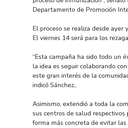
proceso de inmunización”, señaló 
Departamento de Promoción Integ
El proceso se realiza desde ayer 
El viernes 14 será para los rezag
“Esta campaña ha sido todo un éx
la idea es seguir colaborando con
este gran interés de la comunida
indicó Sánchez.,
Asimismo, extendió a toda la com
sus centros de salud respectivos 
forma más concreta de evitar las