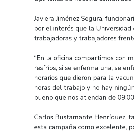
Javiera Jiménez Segura, funcionari
por el interés que la Universida
trabajadoras y trabajadores frent
“En la oficina compartimos con m
resfríos, si se enferma una, se en
horarios que dieron para la vacun
horas del trabajo y no hay ningú
bueno que nos atiendan de 09:00 
Carlos Bustamante Henríquez, tam
esta campaña como excelente, p