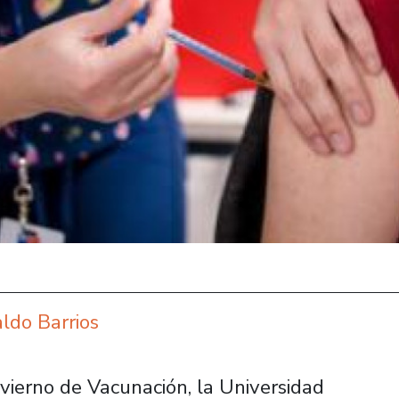
aldo Barrios
ierno de Vacunación, la Universidad