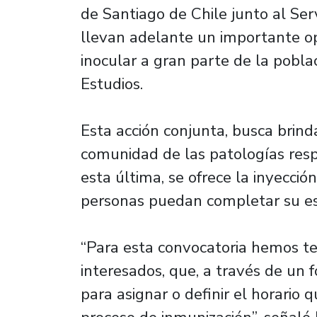
de Santiago de Chile junto al Ser
llevan adelante un importante op
inocular a gran parte de la pobl
Estudios.
Esta acción conjunta, busca brind
comunidad de las patologías respi
esta última, se ofrece la inyecció
personas puedan completar su e
“Para esta convocatoria hemos t
interesados, que, a través de un f
para asignar o definir el horario