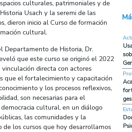
spacios culturales, patrimoniales y de
istoria Usach y la seremi de las
Má
s, dieron inicio al Curso de formación
mación cultural.
Act
Usa
del Departamento de Historia, Dr.
sob
eveló que este curso se originó el 2022
Ge
 vinculación directa con actores
Pro
s que el fortalecimiento y capacitación
Aca
conocimiento y los procesos reflexivos,
for
ilidad, son necesarias para el
ges
 democracia cultural, en un diálogo
Est
 públicas, las comunidades y la
Doc
Psi
ido de los cursos que hoy desarrollamos