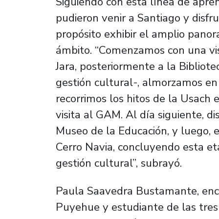
Siguiendo con esta línea de apren
pudieron venir a Santiago y disfr
propósito exhibir el amplio panor
ámbito. “Comenzamos con una visi
Jara, posteriormente a la Bibliot
gestión cultural-, almorzamos en 
recorrimos los hitos de
la Usach 
visita al GAM. Al día siguiente, d
Museo de la Educación, y luego, e
Cerro Navia, concluyendo esta et
gestión cultural”, subrayó.
Paula Saavedra Bustamante, enca
Puyehue y estudiante de las tres