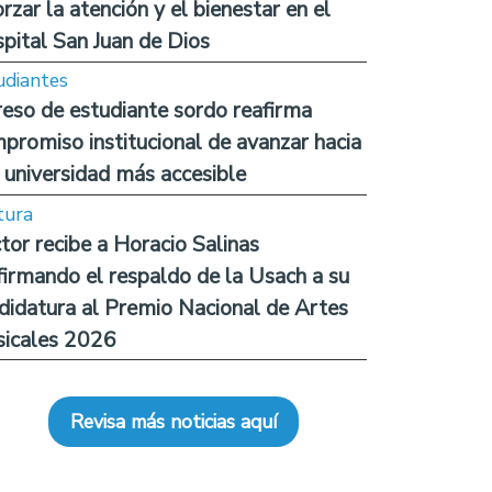
orzar la atención y el bienestar en el
pital San Juan de Dios
udiantes
reso de estudiante sordo reafirma
promiso institucional de avanzar hacia
 universidad más accesible
tura
tor recibe a Horacio Salinas
firmando el respaldo de la Usach a su
didatura al Premio Nacional de Artes
icales 2026
Revisa más noticias aquí