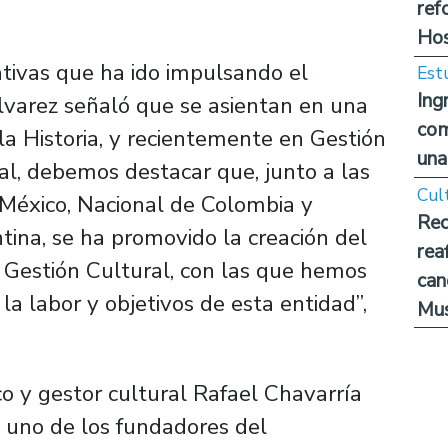
ref
Hos
tivas que ha ido impulsando el
Est
Ing
varez señaló que se asientan en una
com
la Historia, y recientemente en Gestión
una
nal, debemos destacar que, junto a las
Cul
México, Nacional de Colombia y
Rec
ina, se ha promovido la creación del
rea
 Gestión Cultural, con las que hemos
can
la labor y objetivos de esta entidad”,
Mus
 y gestor cultural Rafael Chavarría
y uno de los fundadores del