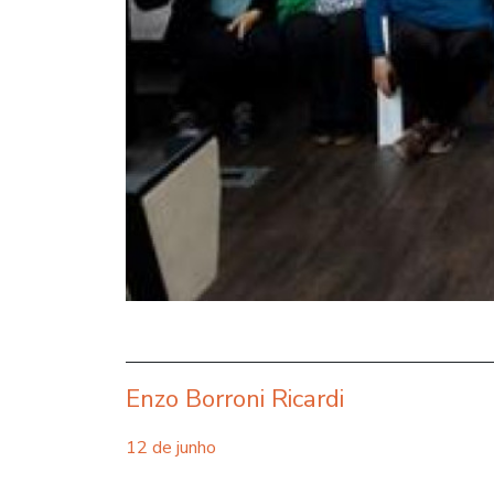
Enzo Borroni Ricardi
12 de junho