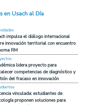
s en Usach al Día
ividades
ch impulsa el diálogo internacional
re innovación territorial con encuentro
noma RM
yectos
démica lidera proyecto para
talecer competencias de diagnóstico y
tión del fracaso en innovación
udiantes
encia vinculada: estudiantes de
cología proponen soluciones para