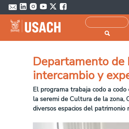
Passar para o conteúdo principal
Pesquisar
Departamento de Hi
intercambio y expe
El programa trabaja codo a codo c
la seremi de Cultura de la zona, C
diversos espacios del patrimonio