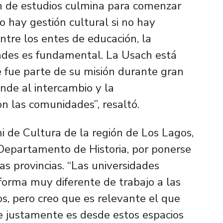
an de estudios culmina para comenzar
 hay gestión cultural si no hay
entre los entes de educación, la
dades es fundamental. La Usach está
 fue parte de su misión durante gran
nde al intercambio y la
n las comunidades”, resaltó.
i de Cultura de la región de Los Lagos,
 Departamento de Historia, por ponerse
las provincias. “Las universidades
 forma muy diferente de trabajo a las
s, pero creo que es relevante el que
e justamente es desde estos espacios