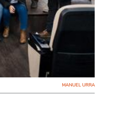
MANUEL URRA