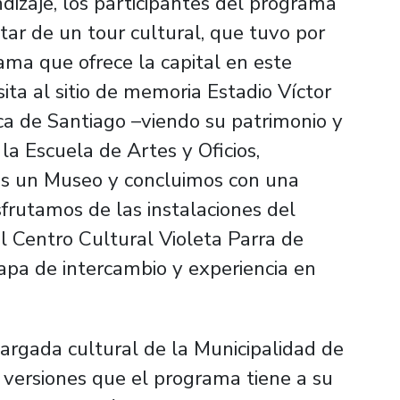
dizaje, los participantes del programa
utar de un tour cultural, que tuvo por
ama que ofrece la capital en este
ta al sitio de memoria Estadio Víctor
eca de Santiago –viendo su patrimonio y
la Escuela de Artes y Oficios,
es un Museo
y concluimos con una
isfrutamos de las instalaciones del
l Centro Cultural Violeta Parra de
apa de intercambio y experiencia en
rgada cultural de la Municipalidad de
 versiones que el programa tiene a su