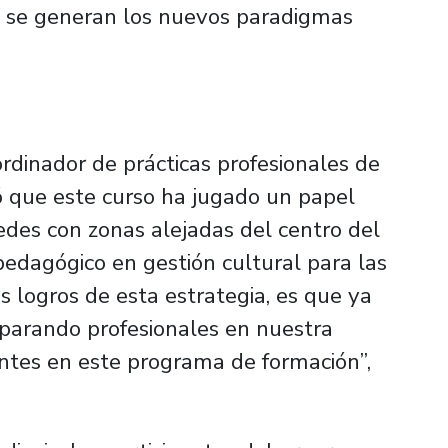
 y se generan los nuevos paradigmas
dinador de prácticas profesionales de
isó que este curso ha jugado un papel
edes con zonas alejadas del centro del
 pedagógico en gestión cultural para las
 logros de esta estrategia, es que ya
arando profesionales en nuestra
ntes en este programa de formación”,