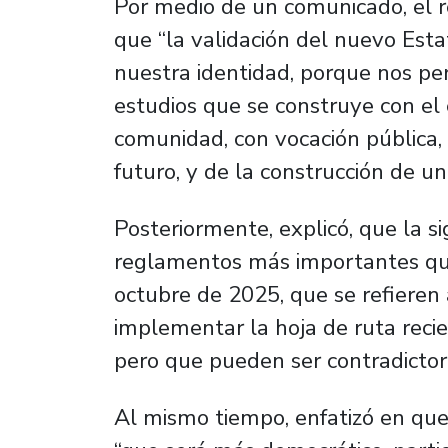
Por medio de un comunicado, el re
que “la validación del nuevo Est
nuestra identidad, porque nos p
estudios que se construye con el 
comunidad, con vocación pública, 
futuro, y de la construcción de u
Posteriormente, explicó, que la s
reglamentos más importantes que
octubre de 2025, que se refieren 
implementar la hoja de ruta reci
pero que pueden ser contradictor
Al mismo tiempo, enfatizó en que 