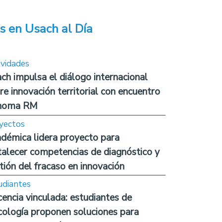
s en Usach al Día
ividades
ch impulsa el diálogo internacional
re innovación territorial con encuentro
noma RM
yectos
démica lidera proyecto para
talecer competencias de diagnóstico y
tión del fracaso en innovación
udiantes
encia vinculada: estudiantes de
cología proponen soluciones para