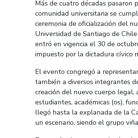
Más de cuatro décadas pasaron p
comunidad universitaria se cumplie
ceremonia
de oficialización del 
Universidad de Santiago de Chile 
entró en vigencia el 30 de octub
impuesto por la dictadura cívico 
El evento congregó a representant
también a diversos integrantes d
creación del nuevo cuerpo legal,
estudiantes, académicas (os), func
llegó hasta la explanada de la Ca
un escenario, siendo el grupo viñ