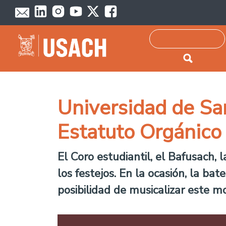
Passar para o conteúdo principal
Pesquisar
Universidad de Sa
Estatuto Orgánico 
El Coro estudiantil, el Bafusach, 
los festejos. En la ocasión, la ba
posibilidad de musicalizar este m