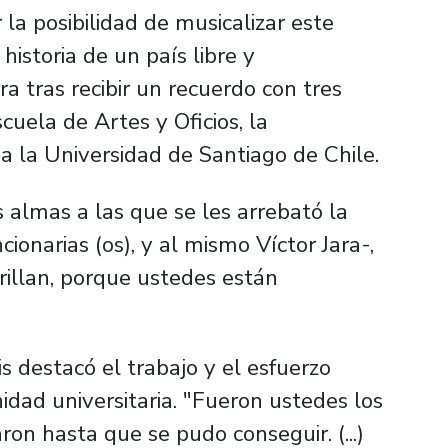
a posibilidad de musicalizar este
istoria de un país libre y
a tras recibir un recuerdo con tres
uela de Artes y Oficios, la
 a la Universidad de Santiago de Chile.
almas a las que se les arrebató la
ionarias (os), y al mismo Víctor Jara-,
rillan, porque ustedes están
.
is destacó el trabajo y el esfuerzo
dad universitaria. "Fueron ustedes los
on hasta que se pudo conseguir. (...)