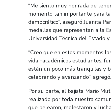
“Me siento muy honrada de tener l
momento tan importante para la h
democrático”, aseguró Juanita Parr
medallas que representan a la Esc
Universidad Técnica del Estado y
“Creo que en estos momentos las 
vida -académicos estudiantes, func
están un poco más tranquilas y b
celebrando y avanzando”, agregó
Por su parte, el bajista Mario Mut
realizado por toda nuestra comuni
que pelearon, molestaron y luchar