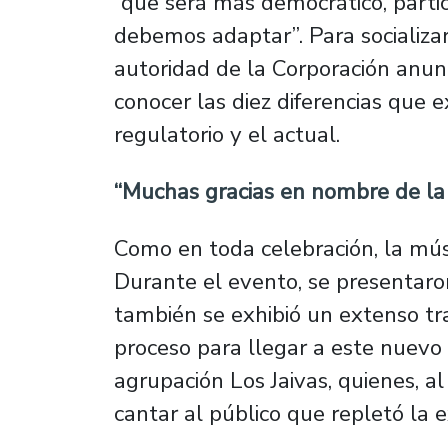
“que será más democrático, partic
debemos adaptar”. Para socializa
autoridad de la Corporación anun
conocer las diez diferencias que 
regulatorio y el actual.
“Muchas gracias en nombre de la
Como en toda celebración, la músi
Durante el evento, se presentaron
también se exhibió un extenso tr
proceso para llegar a este nuevo 
agrupación Los Jaivas, quienes, al 
cantar al público que repletó la