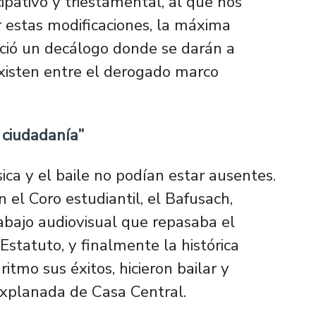
ipativo y triestamental, al que nos
r estas modificaciones, la máxima
ció un decálogo donde se darán a
existen entre el derogado marco
 ciudadanía”
ca y el baile no podían estar ausentes.
 el Coro estudiantil, el Bafusach,
abajo audiovisual que repasaba el
Estatuto, y finalmente la histórica
ritmo sus éxitos, hicieron bailar y
 explanada de Casa Central.