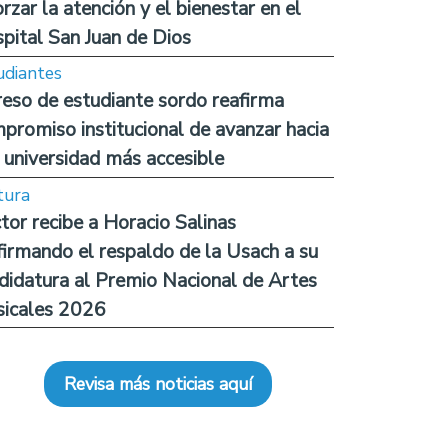
orzar la atención y el bienestar en el
pital San Juan de Dios
udiantes
reso de estudiante sordo reafirma
promiso institucional de avanzar hacia
 universidad más accesible
tura
tor recibe a Horacio Salinas
firmando el respaldo de la Usach a su
didatura al Premio Nacional de Artes
icales 2026
Revisa más noticias aquí