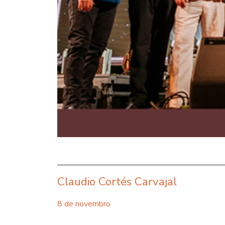
Claudio Cortés Carvajal
8 de novembro