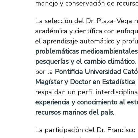
manejo y conservación de recurs
La selección del Dr. Plaza-Vega r
académica y científica con enfoque
el aprendizaje automático y prof
problemáticas medioambientales
pesquerías y el cambio climático
.
por la
Pontificia Universidad Cató
Magíster y Doctor en Estadística
respaldan un perfil interdisciplin
experiencia y conocimiento al es
recursos marinos del país
.
La participación del Dr. Francisc