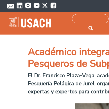
Passar para o conteúdo principal
Pesquisar
Académico integra
Pesqueros de Sub
El Dr. Francisco Plaza-Vega, aca
Pesquería Pelágica de Jurel, org
expertas y expertos para contribu