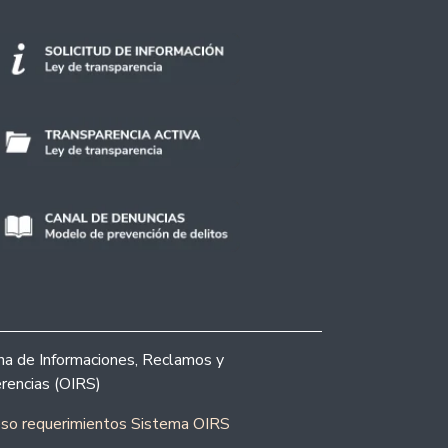
ina de Informaciones, Reclamos y
rencias (OIRS)
eso requerimientos Sistema OIRS