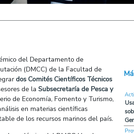
adémico del Departamento de
utación (DMCC) de la Facultad de
Má
tegrar
dos Comités Científicos Técnicos
sesores de la
Subsecretaría de Pesca y
Act
terio de Economía, Fomento y Turismo,
Usa
álisis en materias científicas
sob
table de los recursos marinos del país.
Ge
Pro