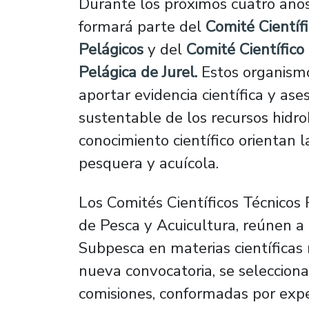
Durante los próximos cuatro año
formará parte del
Comité Científ
Pelágicos
y del
Comité Científico
Pelágica de Jurel.
Estos organismo
aportar evidencia científica y ase
sustentable de los recursos hidrob
conocimiento científico orientan 
pesquera y acuícola.
Los Comités Científicos Técnicos
de Pesca y Acuicultura, reúnen a 
Subpesca en materias científicas 
nueva convocatoria, se selecciona
comisiones, conformadas por expe