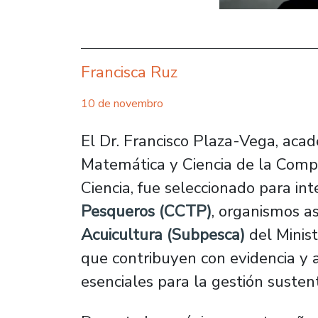
Francisca Ruz
10 de novembro
El Dr. Francisco Plaza-Vega, ac
Matemática y Ciencia de la Comp
Ciencia, fue seleccionado para in
Pesqueros (CCTP)
, organismos a
Acuicultura (Subpesca)
del Minis
que contribuyen con evidencia y an
esenciales para la gestión susten