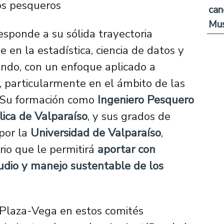
os pesqueros
can
Mus
esponde a su sólida trayectoria
 en la estadística, ciencia de datos y
undo, con un enfoque aplicado a
, particularmente en el ámbito de las
 Su formación como
Ingeniero Pesquero
lica de Valparaíso
, y sus grados de
por la
Universidad de Valparaíso
,
ario que le permitirá
aportar con
tudio y manejo sustentable de los
o Plaza-Vega en estos comités