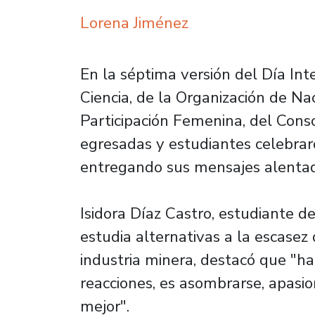
Lorena Jiménez
En la séptima versión del Día Int
Ciencia, de la Organización de Na
Participación Femenina, del Cons
egresadas y estudiantes celebrar
entregando sus mensajes alentad
Isidora Díaz Castro, estudiante 
estudia alternativas a la escasez 
industria minera, destacó que "ha
reacciones, es asombrarse, apasi
mejor".