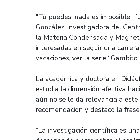
"Tú puedes, nada es imposible" 
González, investigadora del Cent
la Materia Condensada y Magneti
interesadas en seguir una carrera c
vacaciones, ver la serie “Gambit
La académica y doctora en Didácti
estudia la dimensión afectiva hac
aún no se le da relevancia a este 
recomendación y destacó la frase 
“La investigación científica es un