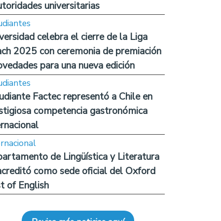
utoridades universitarias
udiantes
versidad celebra el cierre de la Liga
ch 2025 con ceremonia de premiación
ovedades para una nueva edición
udiantes
udiante Factec representó a Chile en
stigiosa competencia gastronómica
ernacional
ernacional
artamento de Lingüística y Literatura
acreditó como sede oficial del Oxford
t of English