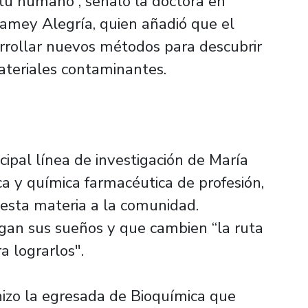
itu humano”, señaló la doctora en
amey Alegría, quien añadió que el
rrollar nuevos métodos para descubrir
teriales contaminantes.
cipal línea de investigación de María
a y química farmacéutica de profesión,
esta materia a la comunidad.
gan sus sueños y que cambien “la ruta
a lograrlos".
hizo la egresada de Bioquímica que