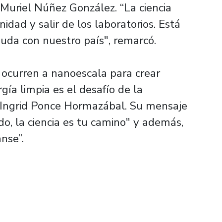
 Muriel Núñez González. “La ciencia
idad y salir de los laboratorios. Está
uda con nuestro país", remarcó.
 ocurren a nanoescala para crear
gía limpia es el desafío de la
 Ingrid Ponce Hormazábal. Su mensaje
o, la ciencia es tu camino" y además,
nse”.