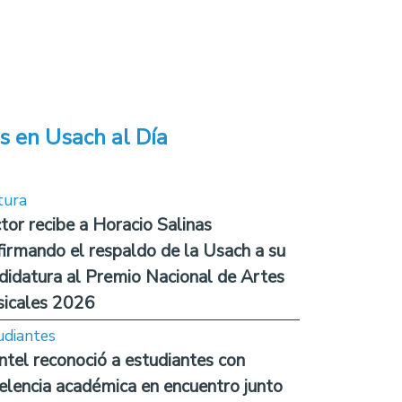
s en Usach al Día
tura
tor recibe a Horacio Salinas
firmando el respaldo de la Usach a su
didatura al Premio Nacional de Artes
icales 2026
udiantes
ntel reconoció a estudiantes con
elencia académica en encuentro junto