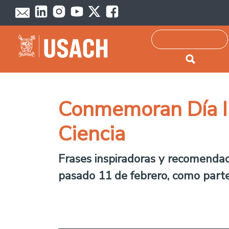
Passar para o conteúdo principal
Pesquisar
Conmemoran Día Int
Ciencia
Frases inspiradoras y recomendac
pasado 11 de febrero, como parte