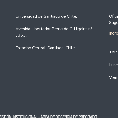
Universidad de Santiago de Chile.
Ofic
Suge
Avenida Libertador Bernardo O'Higgins nº
Ingr
3363.
Estación Central. Santiago. Chile.
Telé
Lune
Vier