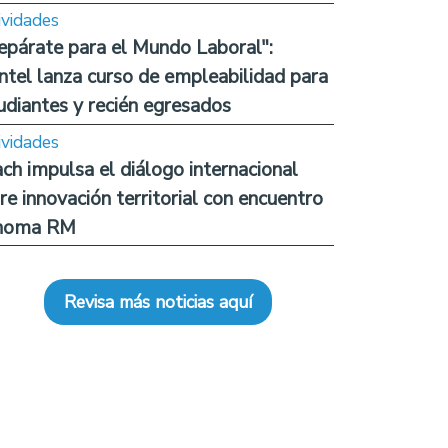
ividades
epárate para el Mundo Laboral":
ntel lanza curso de empleabilidad para
udiantes y recién egresados
ividades
ch impulsa el diálogo internacional
re innovación territorial con encuentro
noma RM
Revisa más noticias aquí