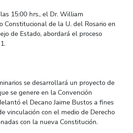
as 15:00 hrs., el Dr. William
 Constitucional de la U. del Rosario en
ejo de Estado, abordará el proceso
1.
minarios se desarrollará un proyecto de
que se genere en la Convención
adelantó el Decano Jaime Bustos a fines
de vinculación con el medio de Derecho
onadas con la nueva Constitución.