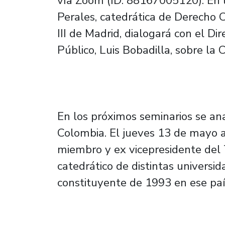
vía Zoom (ID: 88167005120). En l
Perales, catedrática de Derecho C
III de Madrid, dialogará con el 
Público, Luis Bobadilla, sobre la
En los próximos seminarios se ana
Colombia. El jueves 13 de mayo a l
miembro y ex vicepresidente del 
catedrático de distintas universi
constituyente de 1993 en ese pa