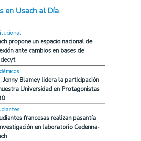
s en Usach al Día
itucional
ch propone un espacio nacional de
lexión ante cambios en bases de
decyt
démicos
. Jenny Blamey lidera la participación
nuestra Universidad en Protagonistas
30
udiantes
udiantes francesas realizan pasantía
investigación en laboratorio Cedenna-
ach