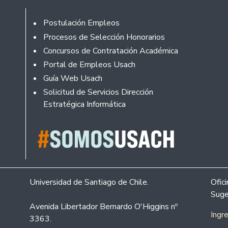
Rodapé
Postulación Empleos
Procesos de Selección Honorarios
Concursos de Contratación Académica
Portal de Empleos Usach
Guía Web Usach
Solicitud de Servicios Dirección
Estratégica Informática
Universidad de Santiago de Chile.
Ofic
Suge
Avenida Libertador Bernardo O'Higgins nº
Ingr
3363.