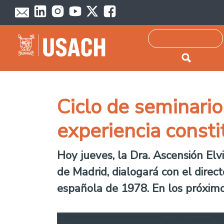
Passar para o conteúdo principal
Pesquisar
Ciclo de seminario
experiencia const
Hoy jueves, la Dra. Ascensión Elvi
de Madrid, dialogará con el direc
española de 1978. En los próximo