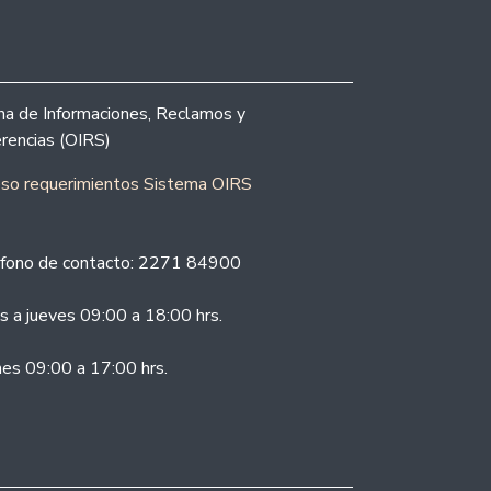
ina de Informaciones, Reclamos y
rencias (OIRS)
eso requerimientos Sistema OIRS
fono de contacto: 2271 84900
s a jueves 09:00 a 18:00 hrs.
nes 09:00 a 17:00 hrs.