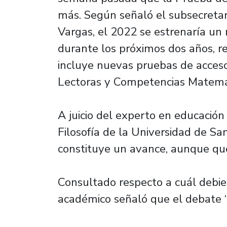
más. Según señaló el subsecretar
Vargas, el 2022 se estrenaría un
durante los próximos dos años, re
incluye nuevas pruebas de acces
Lectoras y Competencias Matemát
A juicio del experto en educaci
Filosofía de la Universidad de Sa
constituye un avance, aunque que
Consultado respecto a cuál debie
académico señaló que el debate “e