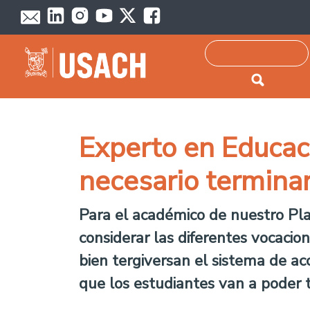
Passar para o conteúdo principal
Pesquisar
Experto en Educac
necesario termina
Para el académico de nuestro Plan
considerar las diferentes vocacio
bien tergiversan el sistema de a
que los estudiantes van a poder 