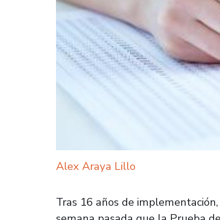
Alex Araya Lillo
Tras 16 años de implementación, 
semana pasada que la Prueba de S