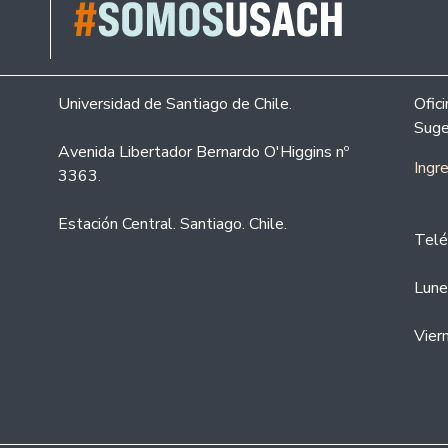
Universidad de Santiago de Chile.
Ofic
Suge
Avenida Libertador Bernardo O'Higgins nº
Ingr
3363.
Estación Central. Santiago. Chile.
Telé
Lune
Vier