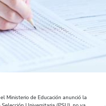
el Ministerio de Educación anunció la
elección Universitaria (PSU), no va