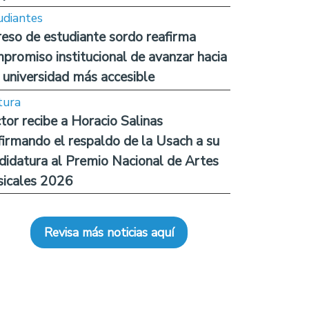
udiantes
reso de estudiante sordo reafirma
promiso institucional de avanzar hacia
 universidad más accesible
tura
tor recibe a Horacio Salinas
firmando el respaldo de la Usach a su
didatura al Premio Nacional de Artes
icales 2026
Revisa más noticias aquí