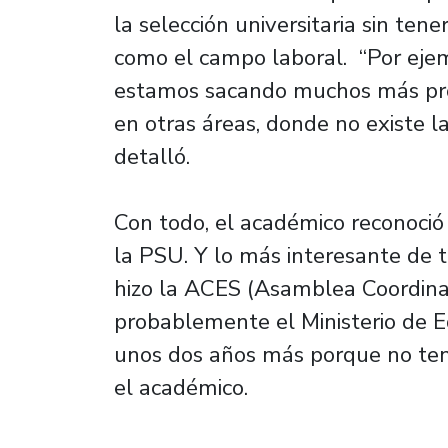
la selección universitaria sin tene
como el campo laboral. “Por eje
estamos sacando muchos más prof
en otras áreas, donde no existe la
detalló.
Con todo, el académico reconoció
la PSU. Y lo más interesante de 
hizo la ACES (Asamblea Coordina
probablemente el Ministerio de 
unos dos años más porque no tení
el académico.