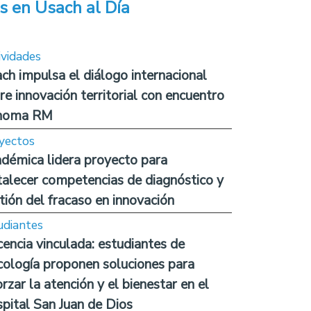
s en Usach al Día
ividades
ch impulsa el diálogo internacional
re innovación territorial con encuentro
noma RM
yectos
démica lidera proyecto para
talecer competencias de diagnóstico y
tión del fracaso en innovación
udiantes
encia vinculada: estudiantes de
cología proponen soluciones para
orzar la atención y el bienestar en el
pital San Juan de Dios