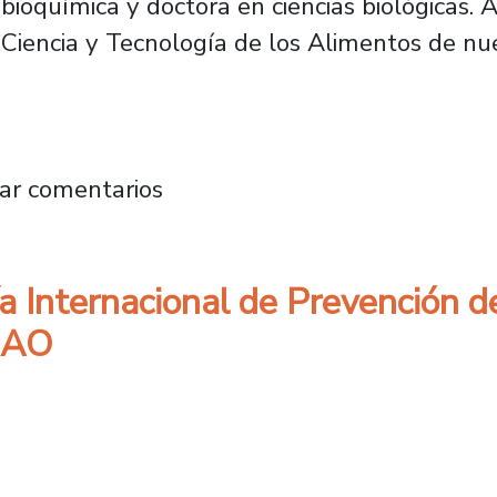
ioquímica y doctora en ciencias biológicas
iencia y Tecnología de los Alimentos de nue
ga, Doctora en Ciencias Biológicas: “Los equi
ar comentarios
Internacional de Prevención de
 EAO