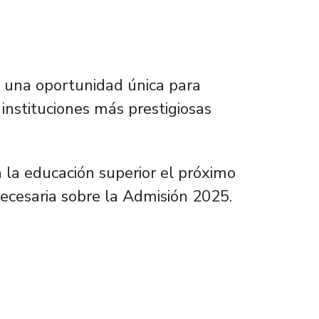
o una oportunidad única para
 instituciones más prestigiosas
 la educación superior el próximo
necesaria sobre la Admisión 2025.
pos que van más allá del puntaje PAES