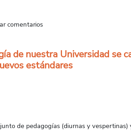
l Día Internacional de Prevención del Suici
ar comentarios
ía de nuestra Universidad se ca
nuevos estándares
junto de pedagogías (diurnas y vespertinas) y