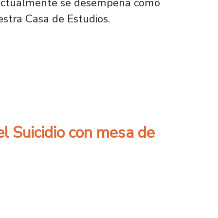
. Actualmente se desempeña como
stra Casa de Estudios.
pos multidisciplinarios son clave en el éxito 
l Suicidio con mesa de