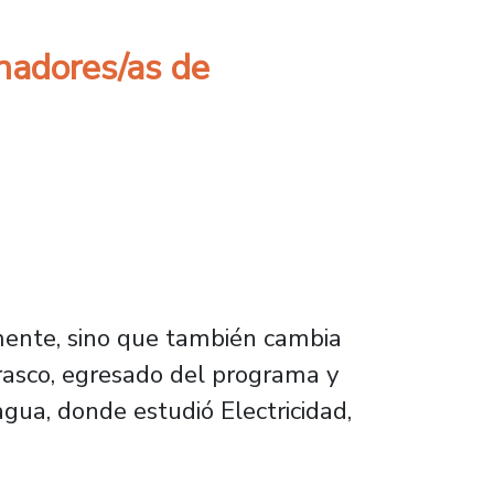
inadores/as de
mente, sino que también cambia
rrasco, egresado del programa y
gua, donde estudió Electricidad,