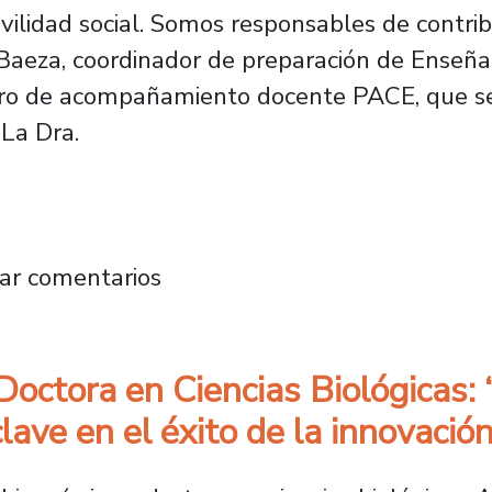
vilidad social. Somos responsables de contribu
n Baeza, coordinador de preparación de Enseñ
ntro de acompañamiento docente PACE, que se 
.La Dra.
Santiago fue sede del Primer Encuentro de
ar comentarios
octora en Ciencias Biológicas:
clave en el éxito de la innovación