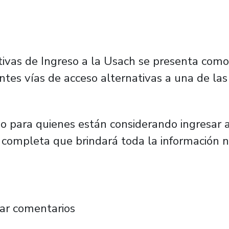
ivas de Ingreso a la Usach se presenta com
ntes vías de acceso alternativas a una de las
o para quienes están considerando ingresar a
al completa que brindará toda la información 
Encuentro de Alternativas de Ingreso: los cu
ar comentarios