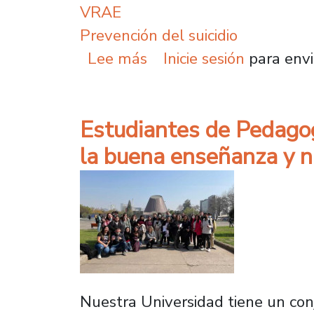
VRAE
Prevención del suicidio
sobre VRAE conmemoró e
Lee más
Inicie sesión
para envi
Estudiantes de Pedagog
la buena enseñanza y 
Nuestra Universidad tiene un con