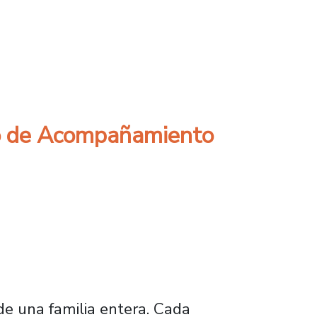
s/as de establecimientos en convenio
ro de Acompañamiento
de una familia entera. Cada