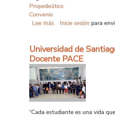
Propedeútico
Convenio
sobre Propedéutico Usac
Lee más
Inicie sesión
para envi
Universidad de Santia
Docente PACE
“Cada estudiante es una vida que