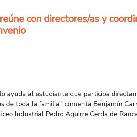
eúne con directores/as y coord
nvenio
o ayuda al estudiante que participa directa
ños de toda la familia”, comenta Benjamín Ca
iceo Industrial Pedro Aguirre Cerda de Ranca