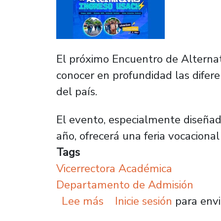
El próximo Encuentro de Alternat
conocer en profundidad las difere
del país.
El evento, especialmente diseñad
año, ofrecerá una feria vocacion
Tags
Vicerrectora Académica
Departamento de Admisión
sobre Plantel lanza el 
Lee más
Inicie sesión
para envi