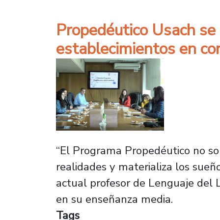
Propedéutico Usach se r
establecimientos en co
“El Programa Propedéutico no sol
realidades y materializa los sue
actual profesor de Lenguaje del L
en su enseñanza media.
Tags