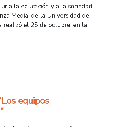
ir a la educación y a la sociedad
anza Media, de la Universidad de
realizó el 25 de octubre, en la
 Acompañamiento Docente PACE
 “Los equipos
”