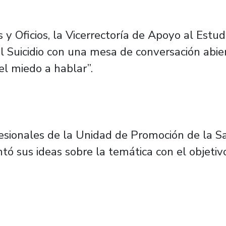
s y Oficios, la Vicerrectoría de Apoyo al Est
el Suicidio con una mesa de conversación abi
 el miedo a hablar”.
fesionales de la Unidad de Promoción de la Sa
tó sus ideas sobre la temática con el objetivo