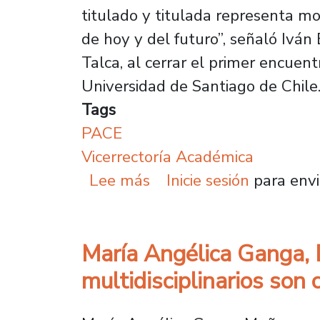
titulado y titulada representa mo
de hoy y del futuro”, señaló Ivá
Talca, al cerrar el primer encue
Universidad de Santiago de Chile
Tags
PACE
Vicerrectoría Académica
sobre Universidad de 
Lee más
Inicie sesión
para envi
María Angélica Ganga, D
multidisciplinarios son 