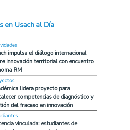
s en Usach al Día
ividades
ch impulsa el diálogo internacional
re innovación territorial con encuentro
noma RM
yectos
démica lidera proyecto para
talecer competencias de diagnóstico y
tión del fracaso en innovación
udiantes
encia vinculada: estudiantes de