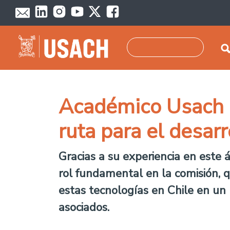
Skip to main content
Search
Académico Usach i
ruta para el desar
Gracias a su experiencia en este á
rol fundamental en la comisión, 
estas tecnologías en Chile en un p
asociados.