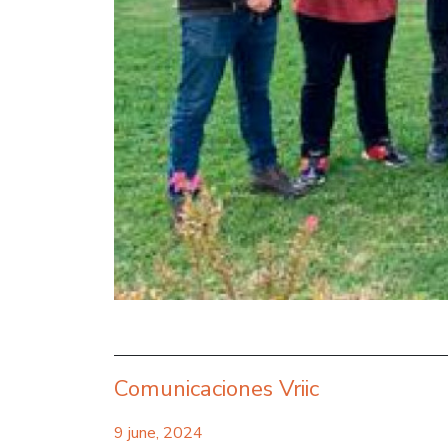
Comunicaciones Vriic
9 june, 2024