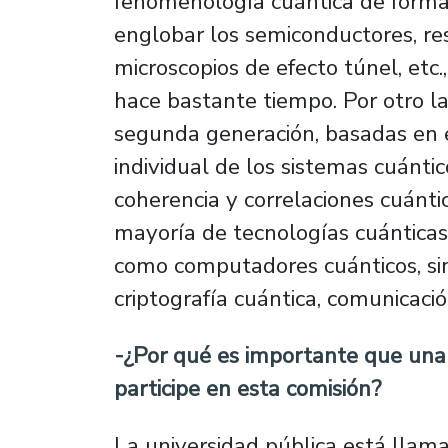
fenomenología cuántica de form
englobar los semiconductores, re
microscopios de efecto túnel, etc
hace bastante tiempo. Por otro la
segunda generación, basadas en 
individual de los sistemas cuánt
coherencia y correlaciones cuánti
mayoría de tecnologías cuánticas
como computadores cuánticos, sim
criptografía cuántica, comunicació
-¿Por qué es importante que una
participe en esta comisión?
La universidad pública está lla