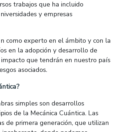
rsos trabajos que ha incluido
universidades y empresas
rán como experto en el ámbito y con la
fíos en la adopción y desarrollo de
el impacto que tendrán en nuestro país
esgos asociados.
ántica?
abras simples son desarrollos
ipios de la Mecánica Cuántica. Las
as de primera generación, que utilizan