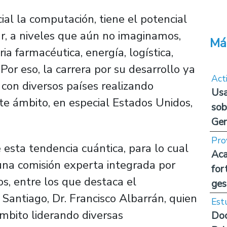
ial la computación, tiene el potencial
r, a niveles que aún no imaginamos,
Má
ia farmacéutica, energía, logística,
Por eso, la carrera por su desarrollo ya
Act
con diversos países realizando
Usa
te ámbito, en especial Estados Unidos,
sob
Ge
Pro
 esta tendencia cuántica, para lo cual
Aca
una comisión experta integrada por
for
os, entre los que destaca el
ges
 Santiago, Dr. Francisco Albarrán, quien
Est
ámbito liderando diversas
Doc