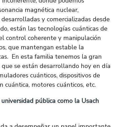
a incoherente, donde podemos
sonancia magnética nuclear,
., desarrolladas y comercializadas desde
do, están las tecnologías cuánticas de
el control coherente y manipulación
icos, que mantengan estable la
cas. En esta familia tenemos la gran
 que se están desarrollando hoy en día
uladores cuánticos, dispositivos de
n cuántica, motores cuánticos, etc.
 universidad pública como la Usach
mada a desempeñar un papel importante