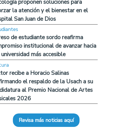
cología proponen soluciones para
orzar la atención y el bienestar en el
pital San Juan de Dios
udiantes
reso de estudiante sordo reafirma
promiso institucional de avanzar hacia
 universidad más accesible
tura
tor recibe a Horacio Salinas
firmando el respaldo de la Usach a su
didatura al Premio Nacional de Artes
icales 2026
Revisa más noticias aquí