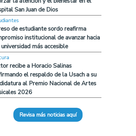
orzar la atención y el bienestar en el
pital San Juan de Dios
udiantes
reso de estudiante sordo reafirma
promiso institucional de avanzar hacia
 universidad más accesible
tura
tor recibe a Horacio Salinas
firmando el respaldo de la Usach a su
didatura al Premio Nacional de Artes
icales 2026
Revisa más noticias aquí