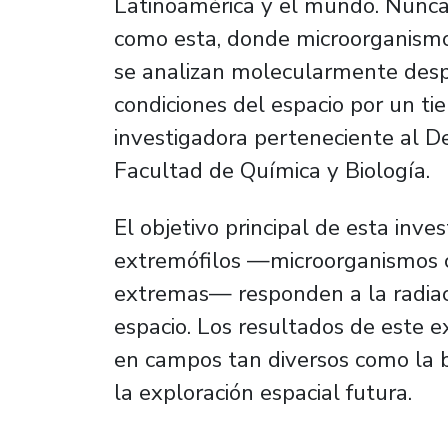
Latinoamérica y el mundo. Nunca 
como esta, donde microorganismos
se analizan molecularmente des
condiciones del espacio por un t
investigadora perteneciente al D
Facultad de Química y Biología.
El objetivo principal de esta inv
extremófilos —microorganismos c
extremas— responden a la radiació
espacio. Los resultados de este 
en campos tan diversos como la bi
la exploración espacial futura.