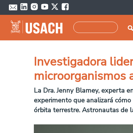
Skip to main content
Search
Investigadora lide
microorganismos a
La Dra. Jenny Blamey, experta en 
experimento que analizará cómo o
órbita terrestre. Astronautas de l