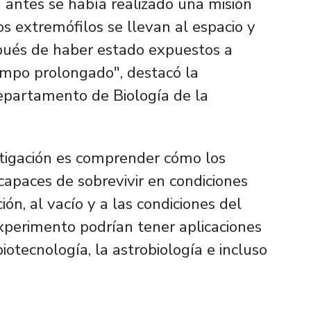
antes se había realizado una misión
 extremófilos se llevan al espacio y
pués de haber estado expuestos a
iempo prolongado", destacó la
epartamento de Biología de la
estigación es comprender cómo los
apaces de sobrevivir en condiciones
n, al vacío y a las condiciones del
experimento podrían tener aplicaciones
otecnología, la astrobiología e incluso