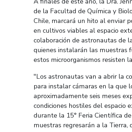
A finales de este año, la Dra. Je
de la Facultad de Química y Biol
Chile, marcará un hito al enviar 
en cultivos viables al espacio exte
colaboración de astronautas de la 
quienes instalarán las muestras f
estos microorganismos resisten la
"Los astronautas van a abrir la c
para instalar cámaras en la que
aproximadamente seis meses expue
condiciones hostiles del espacio e
durante la 15° Feria Científica d
muestras regresarán a la Tierra, 