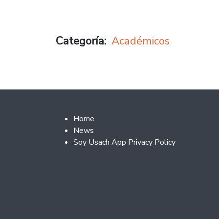
Categoría
Académicos
Footer 2
Home
News
Soy Usach App Privacy Policy