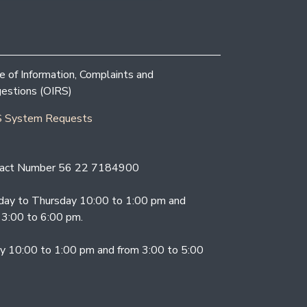
ce of Information, Complaints and
estions (OIRS)
 System Requests
act Number 56 22 7184900
ay to Thursday 10:00 to 1:00 pm and
 3:00 to 6:00 pm.
ay 10:00 to 1:00 pm and from 3:00 to 5:00