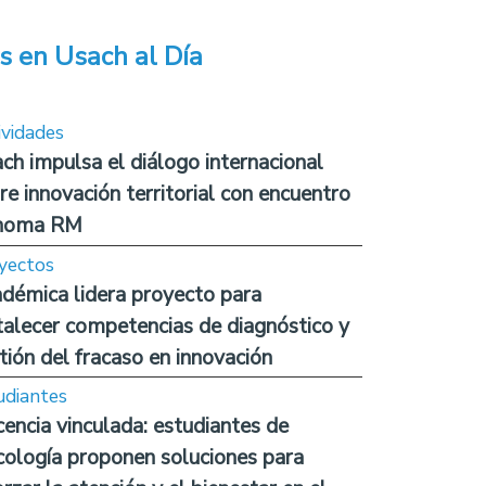
s en Usach al Día
ividades
ch impulsa el diálogo internacional
re innovación territorial con encuentro
noma RM
yectos
démica lidera proyecto para
talecer competencias de diagnóstico y
tión del fracaso en innovación
udiantes
encia vinculada: estudiantes de
cología proponen soluciones para