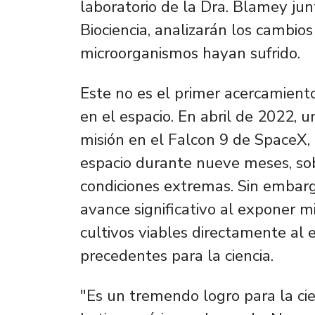
laboratorio de la Dra. Blamey ju
Biociencia, analizarán los cambio
microorganismos hayan sufrido.
Este no es el primer acercamient
en el espacio. En abril de 2022, u
misión en el Falcon 9 de SpaceX,
espacio durante nueve meses, so
condiciones extremas. Sin embar
avance significativo al exponer 
cultivos viables directamente al e
precedentes para la ciencia.
"Es un tremendo logro para la cien