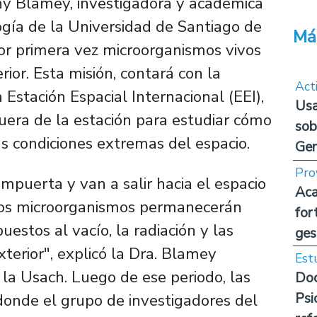
nny Blamey, investigadora y académica
ogía de la Universidad de Santiago de
Má
por primera vez microorganismos vivos
rior. Esta misión, contará con la
Act
Estación Espacial Internacional (EEI),
Usa
uera de la estación para estudiar cómo
sob
s condiciones extremas del espacio.
Ge
Pro
ompuerta y van a salir hacia el espacio
Aca
 los microorganismos permanecerán
for
stos al vacío, la radiación y las
ges
xterior", explicó la Dra. Blamey
Est
e la Usach. Luego de ese periodo, las
Doc
Psi
donde el grupo de investigadores del