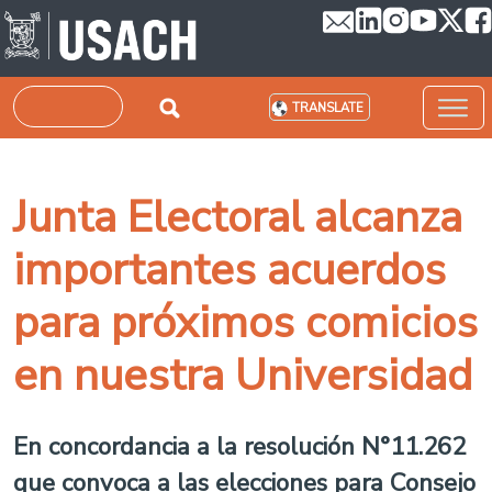
Skip to main content
Search
TRANSLATE
Junta Electoral alcanza
importantes acuerdos
para próximos comicios
en nuestra Universidad
En concordancia a la resolución N°11.262
que convoca a las elecciones para Consejo