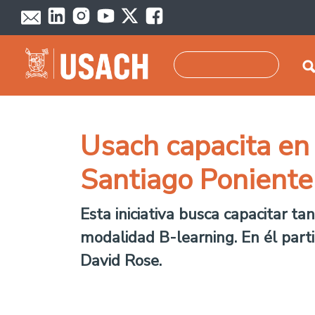
Skip to main content
Search
Usach capacita en
Santiago Poniente
Esta iniciativa busca capacitar 
modalidad B-learning. En él part
David Rose.