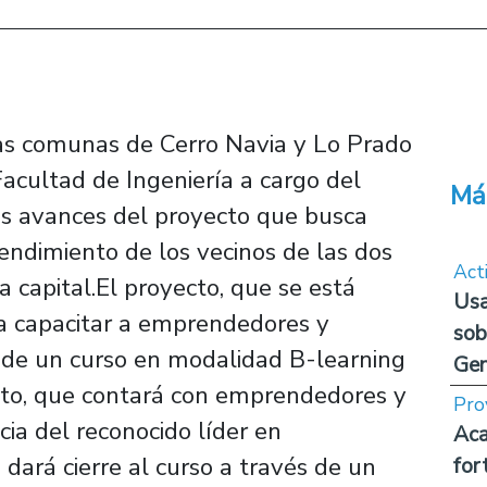
las comunas de Cerro Navia y Lo Prado
Facultad de Ingeniería a cargo del
Má
os avances del proyecto que busca
endimiento de los vecinos de las dos
Act
 capital.El proyecto, que se está
Usa
a capacitar a emprendedores y
sob
s de un curso en modalidad B-learning
Ge
to, que contará con emprendedores y
Pro
ia del reconocido líder en
Aca
dará cierre al curso a través de un
for