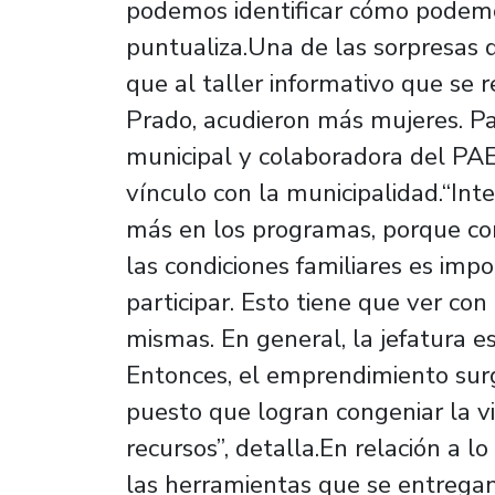
podemos identificar cómo podemos
puntualiza.Una de las sorpresas q
que al taller informativo que se 
Prado, acudieron más mujeres. Par
municipal y colaboradora del PAE
vínculo con la municipalidad.“Inte
más en los programas, porque co
las condiciones familiares es impo
participar. Esto tiene que ver con
mismas. En general, la jefatura e
Entonces, el emprendimiento sur
puesto que logran congeniar la vid
recursos”, detalla.En relación a lo
las herramientas que se entregan