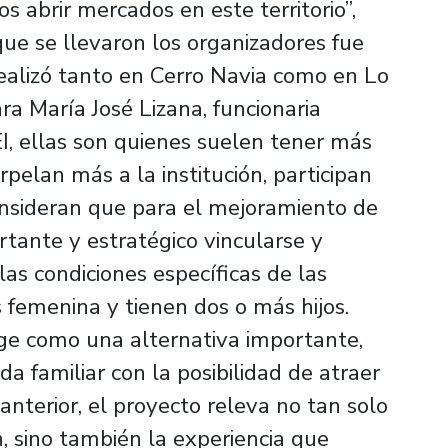
 abrir mercados en este territorio”,
ue se llevaron los organizadores fue
realizó tanto en Cerro Navia como en Lo
a María José Lizana, funcionaria
I, ellas son quienes suelen tener más
rpelan más a la institución, participan
nsideran que para el mejoramiento de
rtante y estratégico vincularse y
 las condiciones específicas de las
s femenina y tienen dos o más hijos.
ge como una alternativa importante,
a familiar con la posibilidad de atraer
 anterior, el proyecto releva no tan solo
, sino también la experiencia que