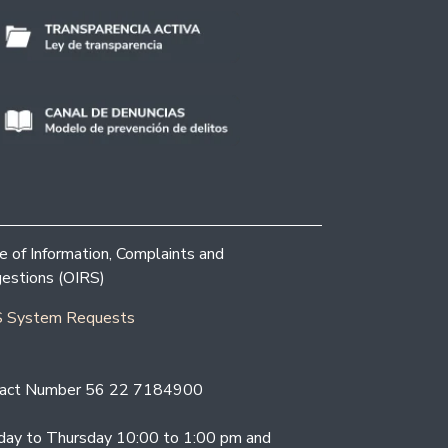
ce of Information, Complaints and
estions (OIRS)
 System Requests
act Number 56 22 7184900
ay to Thursday 10:00 to 1:00 pm and