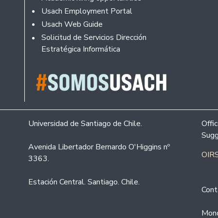
Usach Employment Portal
Usach Web Guide
Solicitud de Servicios Dirección
Estratégica Informática
Universidad de Santiago de Chile.
Offi
Sugg
Avenida Libertador Bernardo O'Higgins nº
OIRS
3363.
Estación Central. Santiago. Chile.
Cont
Mond