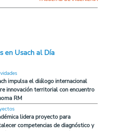
s en Usach al Día
ividades
ch impulsa el diálogo internacional
re innovación territorial con encuentro
noma RM
yectos
démica lidera proyecto para
talecer competencias de diagnóstico y