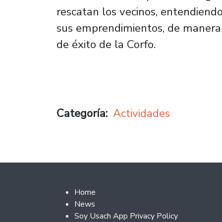
rescatan los vecinos, entendiendo
sus emprendimientos, de manera
de éxito de la Corfo.
Categoría
Actividades
Footer 2
Home
News
Soy Usach App Privacy Policy