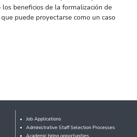
 los beneficios de la formalización de
 que puede proyectarse como un caso
Footer
Job Applications
Administrative Staff Selection Processes
Academic hiring opportunities