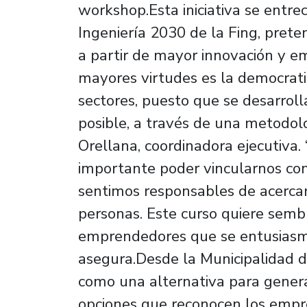
workshop.Esta iniciativa se entre
Ingeniería 2030 de la Fing, preten
a partir de mayor innovación y e
mayores virtudes es la democrati
sectores, puesto que se desarroll
posible, a través de una metodolog
Orellana, coordinadora ejecutiva.
importante poder vincularnos con
sentimos responsables de acercar
personas. Este curso quiere semb
emprendedores que se entusiasme
asegura.Desde la Municipalidad d
como una alternativa para genera
opciones que reconocen los emp