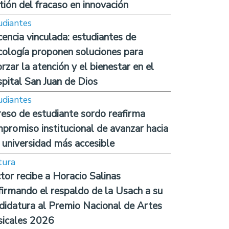
tión del fracaso en innovación
udiantes
encia vinculada: estudiantes de
cología proponen soluciones para
orzar la atención y el bienestar en el
pital San Juan de Dios
udiantes
reso de estudiante sordo reafirma
promiso institucional de avanzar hacia
 universidad más accesible
tura
tor recibe a Horacio Salinas
firmando el respaldo de la Usach a su
didatura al Premio Nacional de Artes
icales 2026