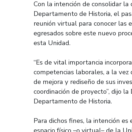
Con la intención de consolidar l
Departamento de Historia, el pas
reunión virtual para conocer las
egresados sobre este nuevo proce
esta Unidad.
“Es de vital importancia incorpor
competencias laborales, a la vez
de mejora y rediseño de sus inves
coordinación de proyecto”, dijo la
Departamento de Historia.
Para dichos fines, la intención es
espacio físico –o virtual– de la U