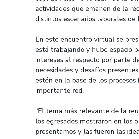
actividades que emanen de la red
distintos escenarios laborales de 
En este encuentro virtual se pres
está trabajando y hubo espacio p
intereses al respecto por parte d
necesidades y desafíos presentes
estén en la base de los proceso
importante red.
“El tema más relevante de la reuni
los egresados mostraron en los obj
presentamos y las fueron las ide