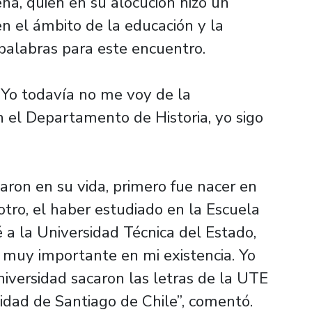
a, quien en su alocución hizo un
en el ámbito de la educación y la
 palabras para este encuentro.
. Yo todavía no me voy de la
en el Departamento de Historia, yo sigo
aron en su vida, primero fue nacer en
tro, el haber estudiado en la Escuela
a la Universidad Técnica del Estado,
a muy importante en mi existencia. Yo
Universidad sacaron las letras de la UTE
idad de Santiago de Chile”, comentó.