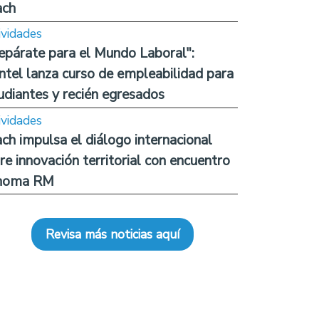
ach
ividades
epárate para el Mundo Laboral":
ntel lanza curso de empleabilidad para
udiantes y recién egresados
ividades
ch impulsa el diálogo internacional
re innovación territorial con encuentro
noma RM
Revisa más noticias aquí