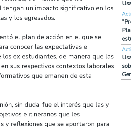
Us
 tengan un impacto significativo en los
Act
las y los egresados.
"Pr
Pla
entó el plan de acción en el que se
est
ara conocer las expectativas e
Act
e los ex estudiantes, de manera que las
Usa
 en sus respectivos contextos laborales
sob
Ge
s formativos que emanen de esta
ón, sin duda, fue el interés que las y
etivos e itinerarios que les
as y reflexiones que se aportaron para