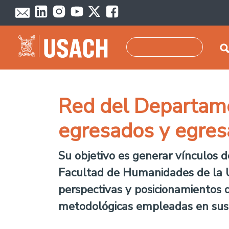
Skip to main content
Search
Red del Departame
egresados y egre
Su objetivo es generar vínculos d
Facultad de Humanidades de la Us
perspectivas y posicionamientos d
metodológicas empleadas en sus 