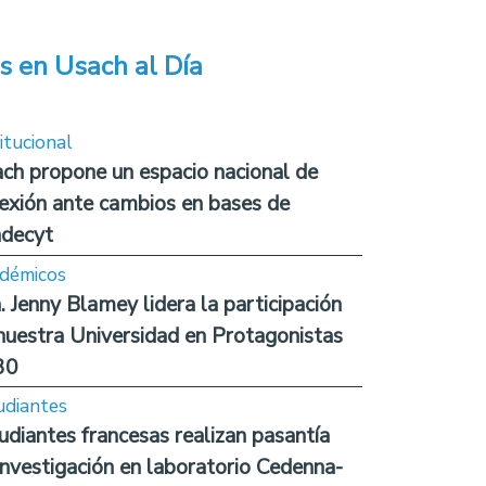
s en Usach al Día
itucional
ch propone un espacio nacional de
lexión ante cambios en bases de
decyt
démicos
. Jenny Blamey lidera la participación
nuestra Universidad en Protagonistas
30
udiantes
udiantes francesas realizan pasantía
investigación en laboratorio Cedenna-