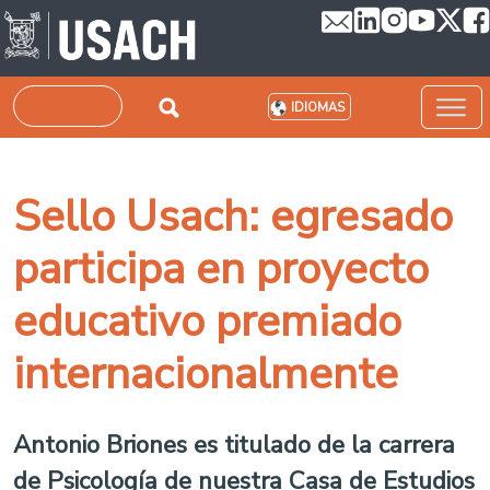
Pasar al contenido principal
Buscar
IDIOMAS
Sello Usach: egresado
participa en proyecto
educativo premiado
internacionalmente
Antonio Briones es titulado de la carrera
de Psicología de nuestra Casa de Estudios