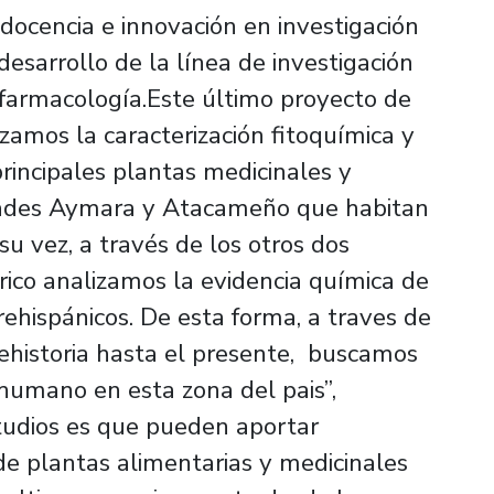
docencia e innovación en investigación
esarrollo de la línea de investigación
ofarmacología.Este último proyecto de
izamos la caracterización fitoquímica y
rincipales plantas medicinales y
ades Aymara y Atacameño que habitan
 su vez, a través de los otros dos
ico analizamos la evidencia química de
ehispánicos. De esta forma, a traves de
rehistoria hasta el presente, buscamos
-humano en esta zona del pais”,
studios es que pueden aportar
 de plantas alimentarias y medicinales