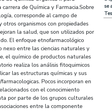
se 
a carrera de Química y Farmacia.Sobre
Tes
ogía, corresponde al campo de
 y otros organismos con propiedades
joran la salud, que son utilizados por
ndo. El enfoque etnofarmacológico
 nexo entre las ciencias naturales y
e, el químico de productos naturales
orio realiza los análisis fitoquimicos
icar las estructuras químicas y sus
s/farmacologicas. Pocos incorporan en
relacionados con el conocimiento
nta por parte de los grupos culturales
 asociaciones entre la componente