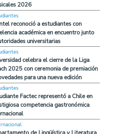
icales 2026
udiantes
ntel reconoció a estudiantes con
elencia académica en encuentro junto
utoridades universitarias
udiantes
versidad celebra el cierre de la Liga
ch 2025 con ceremonia de premiación
ovedades para una nueva edición
udiantes
udiante Factec representó a Chile en
stigiosa competencia gastronómica
ernacional
ernacional
artamento de Lingüística y Literatura