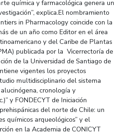
parte química y farmacológica genera un
vestigación”, explica.El nombramiento
ontiers in Pharmacology coincide con la
más de un año como Editor en el área
tinoamericano y del Caribe de Plantas
MA) publicada por la Vicerrectoría de
ación de la Universidad de Santiago de
ntiene vigentes los proyectos
io multidisciplinario del sistema
 alucinógena, cronología y
.c.)” y FONDECYT de Iniciación
rehispánicas del norte de Chile: un
s químicos arqueológicos” y el
serción en la Academia de CONICYT