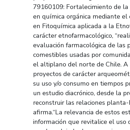
79160109: Fortalecimiento de la 
en química orgánica mediante el d
en Fitoquímica aplicada a la Etn
carácter etnofarmacológico, “real
evaluación farmacológica de las p
comestibles usadas por comunid
el altiplano del norte de Chile. A
proyectos de carácter arqueométr
su uso y/o consumo en tiempos pr
un estudio diacrónico, desde la p
reconstruir las relaciones planta
afirma.“La relevancia de estos e
información que revitalice el uso