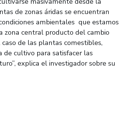
cultivarse masivamente desde la
antas de zonas áridas se encuentran
 condiciones ambientales que estamos
 zona central producto del cambio
l caso de las plantas comestibles,
de cultivo para satisfacer las
uro”, explica el investigador sobre su