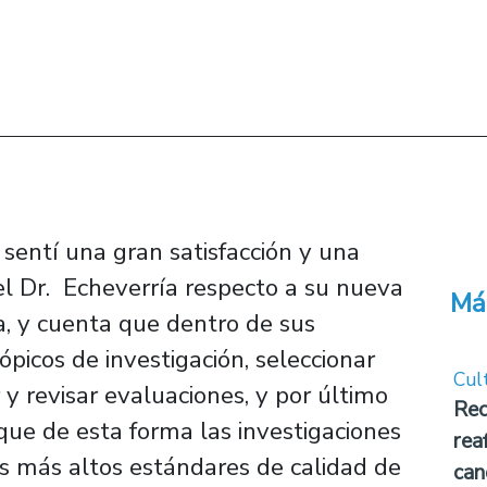
sentí una gran satisfacción y una
el Dr. Echeverría respecto a su nueva
Má
ga, y cuenta que dentro de sus
tópicos de investigación, seleccionar
Cul
 y revisar evaluaciones, y por último
Rec
que de esta forma las investigaciones
rea
s más altos estándares de calidad de
can