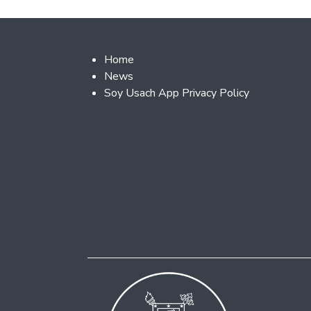
Footer 2
Home
News
Soy Usach App Privacy Policy