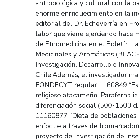
antropológica y cultural con la 
enorme enrriquecimiento en la in
editorial del Dr. Echeverría en Fr
labor que viene ejerciendo hace 
de Etnomedicina en el Boletín La
Medicinales y Aromáticas (BLACP
Investigación, Desarrollo e Innov
Chile.Además, el investigador ma
FONDECYT regular 1160849 “Estud
religioso atacameño: Parafernalia
diferenciación social (500-1500 d
11160877 “Dieta de poblaciones p
enfoque a traves de biomarcadore
proyecto de Investigación de In