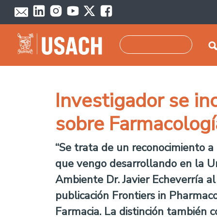
Skip to main content
Search
Investigador se in
sobre Farmacologí
“Se trata de un reconocimiento a
que vengo desarrollando en la Un
Ambiente Dr. Javier Echeverría a
publicación Frontiers in Pharmaco
Farmacia. La distinción también c