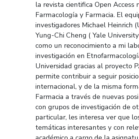
la revista cientifica Open Acces
Farmacología y Farmacia. El equ
investigadores Michael Heinrich (
Yung-Chi Cheng ( Yale Universit
como un reconocimiento a mi labo
investigación en Etnofarmacologí
Universidad gracias al proyect
permite contribuir a seguir posic
internacional, y de la misma form
Farmacia a través de nuevas posib
con grupos de investigación de ot
particular, les interesa ver que 
temáticas interesantes y con rele
académico a cargo de la asignatu