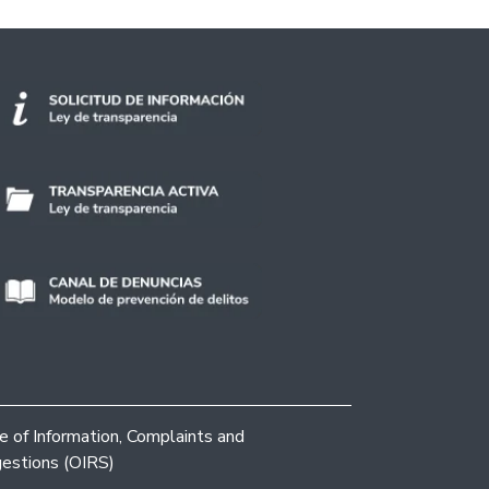
ce of Information, Complaints and
estions (OIRS)