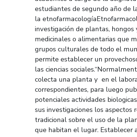
estudiantes de segundo año de l
la etnofarmacologíaEtnofarmacol
investigación de plantas, hongos
medicinales o alimentarias que me
grupos culturales de todo el mu
permite establecer un provechoso
las ciencias sociales.“Normalment
colecta una planta y en el laborat
correspondientes, para luego publ
potenciales actividades biologica
sus investigaciones los aspectos 
tradicional sobre el uso de la pla
que habitan el lugar. Establecer